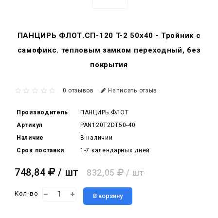
ПАНЦИРЬ ФЛОТ.СП-120 T-2 50x40 - Тройник c
самофикс. тепловым замком переходный, без
покрытия
0 отзывов
Написать отзыв
Производитель
ПАНЦИРЬ.ФЛОТ
Артикул
PAN120T2DT50-40
Наличие
В наличии
Срок поставки
1-7 календарных дней
748,84
/ шт
832,05
/ шт
Кол-во
В корзину