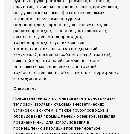
судовых трубопроводов (приемные, напорные,
наливные, отливные, стравливающие, продувания,
воздушные и вытяжные) с положительными и
отрицательными температурами
водопроводов, паропроводов, воздуховодов,
рассолопроводов, газопроводов, газоходов,
нефтепроводов, маслопроводов,
топливопроводов судовых систем
технологических аппаратов предприятий
химической, нефтеперерабатывающей, газовой,
пищевой и др. отраслей промышленности
огнезащиты металлических конструкций,
трубопроводов, железобетонных плит перекрытий
и воздуховодов.
Описание:
Предназначен для использования в конструкциях
тепловой изоляции судовых энергетических
установок и систем, а также трубопроводов и
оборудования промышленных объектов. Изделия
предназначены для использования в
промышленной изоляции при температуре