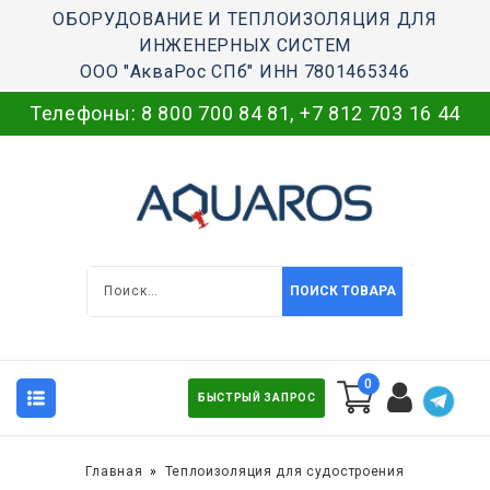
ОБОРУДОВАНИЕ И ТЕПЛОИЗОЛЯЦИЯ ДЛЯ
ИНЖЕНЕРНЫХ СИСТЕМ
ООО "АкваРос СПб" ИНН 7801465346
Телефоны:
8 800 700 84 81
,
+7 812 703 16 44
ПОИСК ТОВАРА
0
БЫСТРЫЙ ЗАПРОС
Главная
Теплоизоляция для судостроения