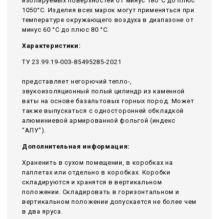
изолируемых поверхностей от минус 180°С до плюс
1050°С. Изделия всех марок могут применяться при
температуре окружающего воздуха в диапазоне от
минус 60 °С до плюс 80 °С.
Характеристики:
ТУ 23.99.19-003-85495285-2021
представляет негорючий тепло-,
звукоизоляционный полый цилиндр из каменной
ваты на основе базальтовых горных пород. Может
также выпускаться с односторонней обкладкой
алюминиевой армированной фольгой (индекс
“АЛУ”).
Дополнительная информация:
Храненить в сухом помещении, в коробках на
паллетах или отдельно в коробках. Коробки
складируются и хранятся в вертикальном
положении. Складировать в горизонтальном и
вертикальном положении допускается не более чем
в два яруса.