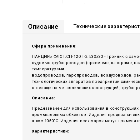
Описание
Технические характерис
Сфера применения:
ПАНЦИРЬ ФЛОТ.СП-120 T-2 530x30 - Тройник c сам
судовых трубопроводов (приемные, напорные, н
температурами
водопроводов, паропроводов, воздуховодов, ра
технологических аппаратов предприятий химичес
огнезащиты металлических конструкций, трубопр
Описание:
Предназначен для использования в конструкциях 
промышленных объектов. Изделия предназначены 
плюс 1050°С. Изделия всех марок могут применять
Характеристики: