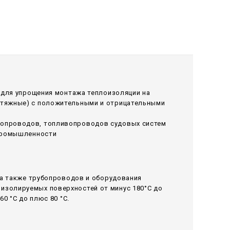
я для упрощения монтажа теплоизоляции на
ытяжные) с положительными и отрицательными
лопроводов, топливопроводов судовых систем
 промышленности
 а также трубопроводов и оборудования
изолируемых поверхностей от минус 180°С до
0 °С до плюс 80 °С.