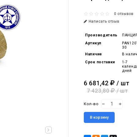
0 отзывов
Написать отзыв
Производитель
ПАНЦИ
Артикул
PAN120
30
Наличие
В нали
Срок поставки
1-7
календ
дней
6 681,42
/ шт
7 423,80
/ шт
Кол-во
В корзину