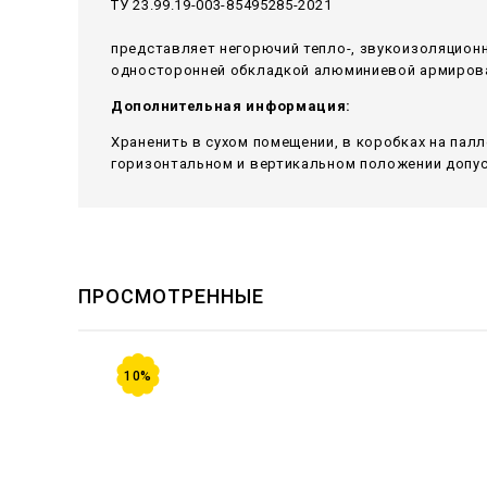
ТУ 23.99.19-003-85495285-2021
представляет негорючий тепло-, звукоизоляцион
односторонней обкладкой алюминиевой армирован
Дополнительная информация:
Храненить в сухом помещении, в коробках на пал
горизонтальном и вертикальном положении допуск
ПРОСМОТРЕННЫЕ
10%