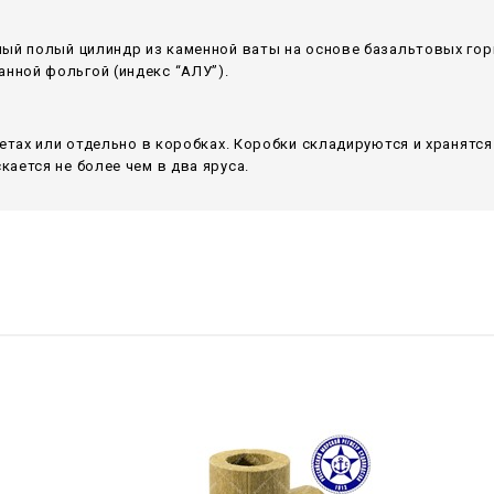
ный полый цилиндр из каменной ваты на основе базальтовых гор
ной фольгой (индекс “АЛУ”).
летах или отдельно в коробках. Коробки складируются и хранятс
ается не более чем в два яруса.