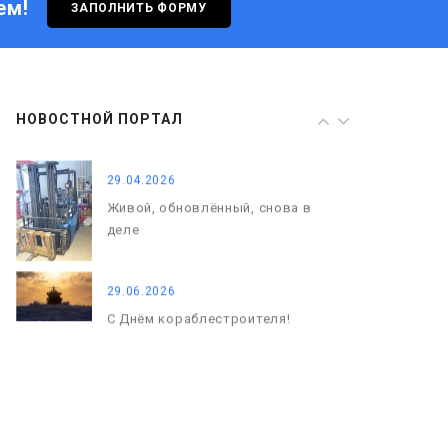
ем!
ЗАПОЛНИТЬ ФОРМУ
29.06.2026
С Днём кораблестроителя!
08.05.2026
НОВОСТНОЙ ПОРТАЛ
С Днём Победы. Память, которая
с нами
29.04.2026
Живой, обновлённый, снова в
деле
29.06.2026
С Днём кораблестроителя!
08.05.2026
С Днём Победы. Память, которая
с нами