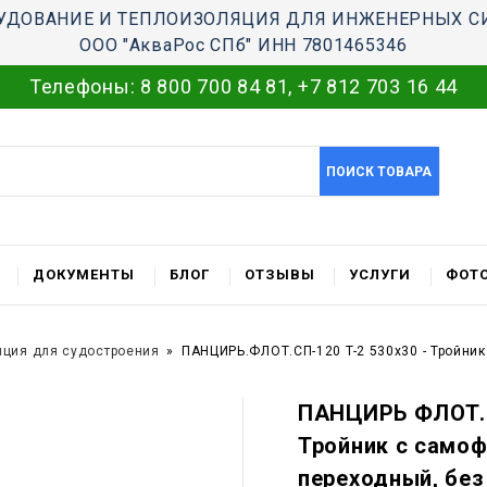
УДОВАНИЕ И ТЕПЛОИЗОЛЯЦИЯ ДЛЯ ИНЖЕНЕРНЫХ С
ООО "АкваРос СПб" ИНН 7801465346
Телефоны:
8 800 700 84 81
,
+7 812 703 16 44
ПОИСК ТОВАРА
ДОКУМЕНТЫ
БЛОГ
ОТЗЫВЫ
УСЛУГИ
ФОТО
яция для судостроения
ПАНЦИРЬ.ФЛОТ.СП-120 T-2 530x30 - Тройни
ПАНЦИРЬ ФЛОТ.С
Тройник c само
переходный, без