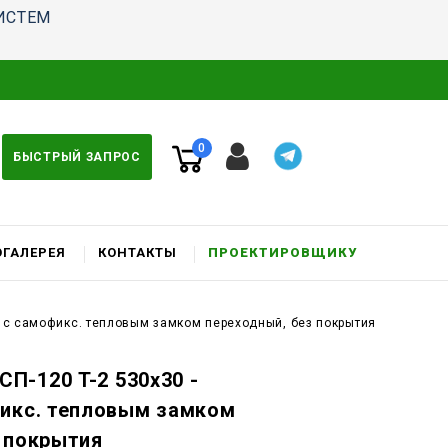
ИСТЕМ
0
БЫСТРЫЙ ЗАПРОС
ГАЛЕРЕЯ
КОНТАКТЫ
ПРОЕКТИРОВЩИКУ
к c самофикс. тепловым замком переходный, без покрытия
П-120 T-2 530x30 -
фикс. тепловым замком
 покрытия