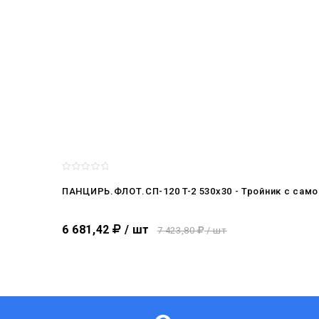
ПАНЦИРЬ.ФЛОТ.СП-120 T-2 530x30 - Тройник c сам
6 681,42
/ шт
7 423,80
/ шт