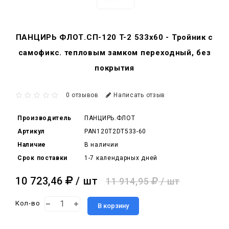
ПАНЦИРЬ ФЛОТ.СП-120 T-2 533x60 - Тройник c
самофикс. тепловым замком переходный, без
покрытия
0 отзывов
Написать отзыв
Производитель
ПАНЦИРЬ.ФЛОТ
Артикул
PAN120T2DT533-60
Наличие
В наличии
Срок поставки
1-7 календарных дней
10 723,46
/ шт
11 914,95
/ шт
Кол-во
В корзину