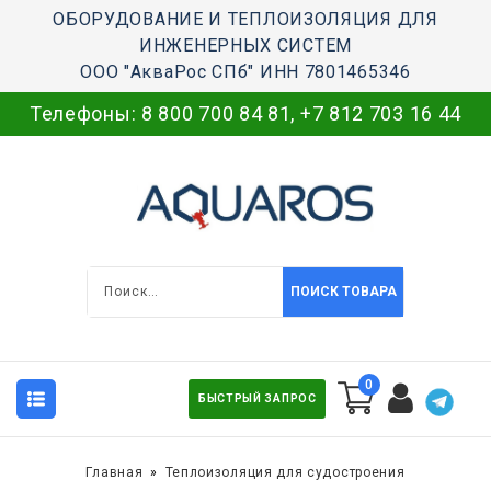
ОБОРУДОВАНИЕ И ТЕПЛОИЗОЛЯЦИЯ ДЛЯ
ИНЖЕНЕРНЫХ СИСТЕМ
ООО "АкваРос СПб" ИНН 7801465346
Телефоны:
8 800 700 84 81
,
+7 812 703 16 44
ПОИСК ТОВАРА
0
БЫСТРЫЙ ЗАПРОС
Главная
Теплоизоляция для судостроения