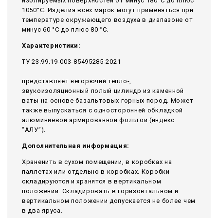
изолируемых поверхностей от минус 180°С до плюс
1050°С. Изделия всех марок могут применяться при
температуре окружающего воздуха в диапазоне от
минус 60 °С до плюс 80 °С.
Характеристики:
ТУ 23.99.19-003-85495285-2021
представляет негорючий тепло-,
звукоизоляционный полый цилиндр из каменной
ваты на основе базальтовых горных пород. Может
также выпускаться с односторонней обкладкой
алюминиевой армированной фольгой (индекс
“АЛУ”).
Дополнительная информация:
Храненить в сухом помещении, в коробках на
паллетах или отдельно в коробках. Коробки
складируются и хранятся в вертикальном
положении. Складировать в горизонтальном и
вертикальном положении допускается не более чем
в два яруса.