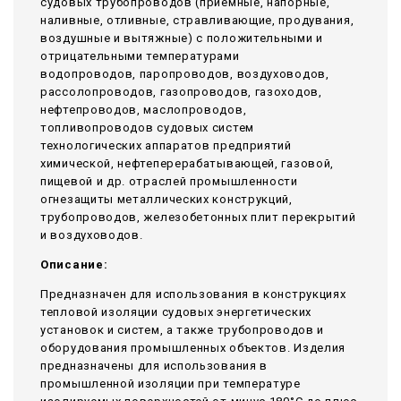
судовых трубопроводов (приемные, напорные,
наливные, отливные, стравливающие, продувания,
воздушные и вытяжные) с положительными и
отрицательными температурами
водопроводов, паропроводов, воздуховодов,
рассолопроводов, газопроводов, газоходов,
нефтепроводов, маслопроводов,
топливопроводов судовых систем
технологических аппаратов предприятий
химической, нефтеперерабатывающей, газовой,
пищевой и др. отраслей промышленности
огнезащиты металлических конструкций,
трубопроводов, железобетонных плит перекрытий
и воздуховодов.
Описание:
Предназначен для использования в конструкциях
тепловой изоляции судовых энергетических
установок и систем, а также трубопроводов и
оборудования промышленных объектов. Изделия
предназначены для использования в
промышленной изоляции при температуре