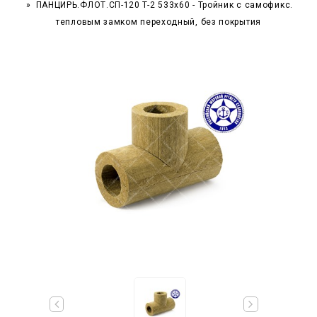
ПАНЦИРЬ.ФЛОТ.СП-120 T-2 533x60 - Тройник c самофикс.
тепловым замком переходный, без покрытия