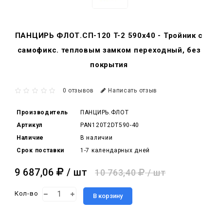
ПАНЦИРЬ ФЛОТ.СП-120 T-2 590x40 - Тройник c
самофикс. тепловым замком переходный, без
покрытия
0 отзывов
Написать отзыв
Производитель
ПАНЦИРЬ.ФЛОТ
Артикул
PAN120T2DT590-40
Наличие
В наличии
Срок поставки
1-7 календарных дней
9 687,06
/ шт
10 763,40
/ шт
Кол-во
В корзину