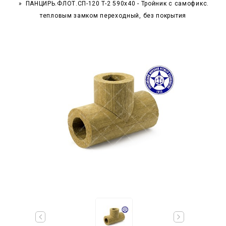
ПАНЦИРЬ.ФЛОТ.СП-120 T-2 590x40 - Тройник c самофикс.
тепловым замком переходный, без покрытия