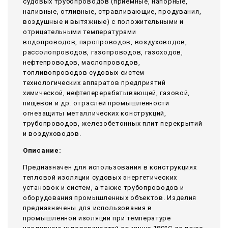
судовых трубопроводов (приемные, напорные,
наливные, отливные, стравливающие, продувания,
воздушные и вытяжные) с положительными и
отрицательными температурами
водопроводов, паропроводов, воздуховодов,
рассолопроводов, газопроводов, газоходов,
нефтепроводов, маслопроводов,
топливопроводов судовых систем
технологических аппаратов предприятий
химической, нефтеперерабатывающей, газовой,
пищевой и др. отраслей промышленности
огнезащиты металлических конструкций,
трубопроводов, железобетонных плит перекрытий
и воздуховодов.
Описание:
Предназначен для использования в конструкциях
тепловой изоляции судовых энергетических
установок и систем, а также трубопроводов и
оборудования промышленных объектов. Изделия
предназначены для использования в
промышленной изоляции при температуре