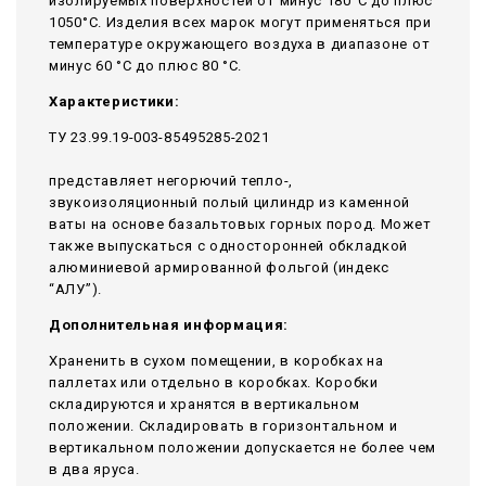
изолируемых поверхностей от минус 180°С до плюс
1050°С. Изделия всех марок могут применяться при
температуре окружающего воздуха в диапазоне от
минус 60 °С до плюс 80 °С.
Характеристики:
ТУ 23.99.19-003-85495285-2021
представляет негорючий тепло-,
звукоизоляционный полый цилиндр из каменной
ваты на основе базальтовых горных пород. Может
также выпускаться с односторонней обкладкой
алюминиевой армированной фольгой (индекс
“АЛУ”).
Дополнительная информация:
Храненить в сухом помещении, в коробках на
паллетах или отдельно в коробках. Коробки
складируются и хранятся в вертикальном
положении. Складировать в горизонтальном и
вертикальном положении допускается не более чем
в два яруса.