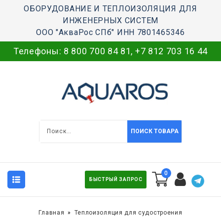
ОБОРУДОВАНИЕ И ТЕПЛОИЗОЛЯЦИЯ ДЛЯ
ИНЖЕНЕРНЫХ СИСТЕМ
ООО "АкваРос СПб" ИНН 7801465346
Телефоны:
8 800 700 84 81
,
+7 812 703 16 44
ПОИСК ТОВАРА
0
БЫСТРЫЙ ЗАПРОС
Главная
Теплоизоляция для судостроения