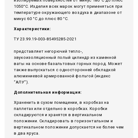
изолируемых поверхностей от минус 180°С до плюс
1050°С. Изделия всех марок могут применяться при
температуре окружающего воздуха в диапазоне от
минус 60 °С до плюс 80 °С.
Характеристики:
ТУ 23.99.19-003-85495285-2021
представляет негорючий тепло-,
звукоизоляционный полый цилиндр из каменной
ваты на основе базальтовых горных пород. Может
также выпускаться с односторонней обкладкой
алюминиевой армированной фольгой (индекс
“АЛУ”).
Дополнительная информация:
Храненить в сухом помещении, в коробках на
паллетах или отдельно в коробках. Коробки
складируются и хранятся в вертикальном
положении. Складировать в горизонтальном и
вертикальном положении допускается не более чем
в два яруса.