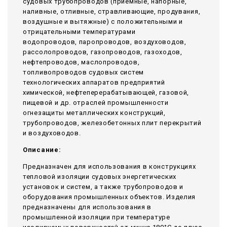
судовых трубопроводов (приемные, напорные,
наливные, отливные, стравливающие, продувания,
воздушные и вытяжные) с положительными и
отрицательными температурами
водопроводов, паропроводов, воздуховодов,
рассолопроводов, газопроводов, газоходов,
нефтепроводов, маслопроводов,
топливопроводов судовых систем
технологических аппаратов предприятий
химической, нефтеперерабатывающей, газовой,
пищевой и др. отраслей промышленности
огнезащиты металлических конструкций,
трубопроводов, железобетонных плит перекрытий
и воздуховодов.
Описание:
Предназначен для использования в конструкциях
тепловой изоляции судовых энергетических
установок и систем, а также трубопроводов и
оборудования промышленных объектов. Изделия
предназначены для использования в
промышленной изоляции при температуре