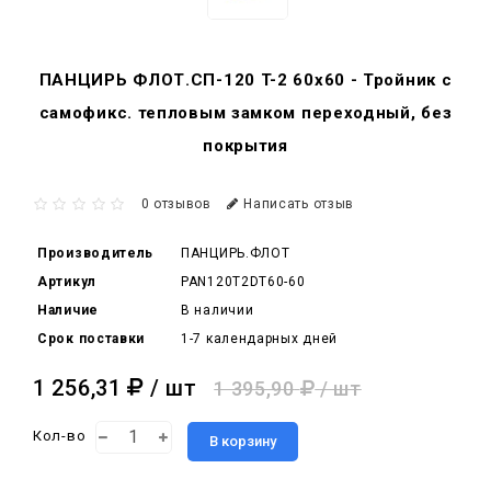
ПАНЦИРЬ ФЛОТ.СП-120 T-2 60x60 - Тройник c
самофикс. тепловым замком переходный, без
покрытия
0 отзывов
Написать отзыв
Производитель
ПАНЦИРЬ.ФЛОТ
Артикул
PAN120T2DT60-60
Наличие
В наличии
Срок поставки
1-7 календарных дней
1 256,31
/ шт
1 395,90
/ шт
Кол-во
В корзину