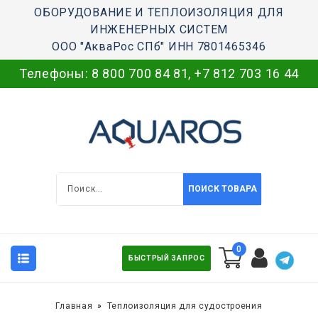
ОБОРУДОВАНИЕ И ТЕПЛОИЗОЛЯЦИЯ ДЛЯ
ИНЖЕНЕРНЫХ СИСТЕМ
ООО "АкваРос СПб" ИНН 7801465346
Телефоны:
8 800 700 84 81
,
+7 812 703 16 44
ПОИСК ТОВАРА
0
БЫСТРЫЙ ЗАПРОС
Главная
Теплоизоляция для судостроения