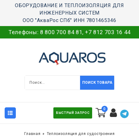
ОБОРУДОВАНИЕ И ТЕПЛОИЗОЛЯЦИЯ ДЛЯ
ИНЖЕНЕРНЫХ СИСТЕМ
ООО "АкваРос СПб" ИНН 7801465346
Телефоны:
8 800 700 84 81
,
+7 812 703 16 44
ПОИСК ТОВАРА
0
БЫСТРЫЙ ЗАПРОС
Главная
Теплоизоляция для судостроения