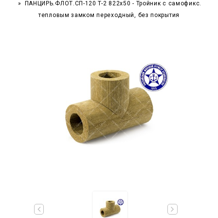
ПАНЦИРЬ.ФЛОТ.СП-120 T-2 822x50 - Тройник c самофикс.
тепловым замком переходный, без покрытия