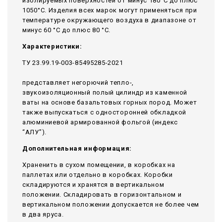
изолируемых поверхностей от минус 180°С до плюс
1050°С. Изделия всех марок могут применяться при
температуре окружающего воздуха в диапазоне от
минус 60 °С до плюс 80 °С.
Характеристики:
ТУ 23.99.19-003-85495285-2021
представляет негорючий тепло-,
звукоизоляционный полый цилиндр из каменной
ваты на основе базальтовых горных пород. Может
также выпускаться с односторонней обкладкой
алюминиевой армированной фольгой (индекс
“АЛУ”).
Дополнительная информация:
Храненить в сухом помещении, в коробках на
паллетах или отдельно в коробках. Коробки
складируются и хранятся в вертикальном
положении. Складировать в горизонтальном и
вертикальном положении допускается не более чем
в два яруса.