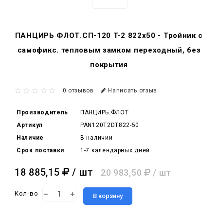
ПАНЦИРЬ ФЛОТ.СП-120 T-2 822x50 - Тройник c
самофикс. тепловым замком переходный, без
покрытия
0 отзывов
Написать отзыв
Производитель
ПАНЦИРЬ.ФЛОТ
Артикул
PAN120T2DT822-50
Наличие
В наличии
Срок поставки
1-7 календарных дней
18 885,15
/ шт
20 983,50
/ шт
Кол-во
В корзину