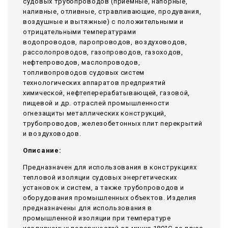
судовых трубопроводов (приемные, напорные,
наливные, отливные, стравливающие, продувания,
воздушные и вытяжные) с положительными и
отрицательными температурами
водопроводов, паропроводов, воздуховодов,
рассолопроводов, газопроводов, газоходов,
нефтепроводов, маслопроводов,
топливопроводов судовых систем
технологических аппаратов предприятий
химической, нефтеперерабатывающей, газовой,
пищевой и др. отраслей промышленности
огнезащиты металлических конструкций,
трубопроводов, железобетонных плит перекрытий
и воздуховодов.
Описание:
Предназначен для использования в конструкциях
тепловой изоляции судовых энергетических
установок и систем, а также трубопроводов и
оборудования промышленных объектов. Изделия
предназначены для использования в
промышленной изоляции при температуре