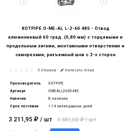
XOTPIPE O-ME-AL L-2-60 485 - Отвод
алюминиевый 60 град. (0,80 мм) с торцевыми и
продольным зигами, монтажными отверстиями и
саморезами, разъемный шов с 2-х сторон
0 отзывов
Написать отзыв
Производитель
XOTPIPE
Артикул
OMEALL260D485
Наличие
В наличии
Срок поставки
1-14 календарных дней
3 211,95
/ шт
3 381,00
/ шт