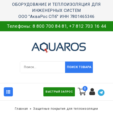
ОБОРУДОВАНИЕ И ТЕПЛОИЗОЛЯЦИЯ ДЛЯ
ИНЖЕНЕРНЫХ СИСТЕМ
ООО "АкваРос СПб" ИНН 7801465346
Телефоны:
8 800 700 84 81
,
+7 812 703 16 44
ПОИСК ТОВАРА
0
БЫСТРЫЙ ЗАПРОС
Главная
Защитные покрытия для теплоизоляции