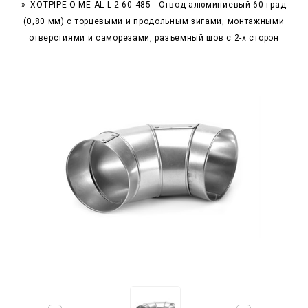
XOTPIPE O-ME-AL L-2-60 485 - Отвод алюминиевый 60 град.
(0,80 мм) с торцевыми и продольным зигами, монтажными
отверстиями и саморезами, разъемный шов с 2-х сторон