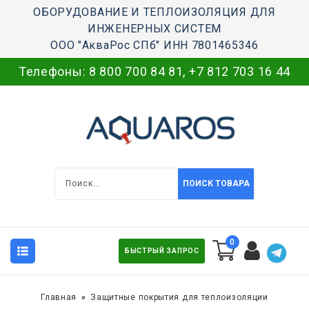
ОБОРУДОВАНИЕ И ТЕПЛОИЗОЛЯЦИЯ ДЛЯ
ИНЖЕНЕРНЫХ СИСТЕМ
ООО "АкваРос СПб" ИНН 7801465346
Телефоны:
8 800 700 84 81
,
+7 812 703 16 44
ПОИСК ТОВАРА
0
БЫСТРЫЙ ЗАПРОС
Главная
Защитные покрытия для теплоизоляции