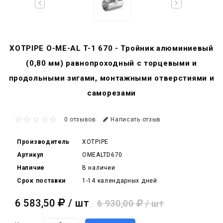
XOTPIPE O-ME-AL T-1 670 - Тройник алюминиевый
(0,80 мм) равнопроходный с торцевыми и
продольными зигами, монтажными отверстиями и
саморезами
0 отзывов
Написать отзыв
Производитель
XOTPIPE
Артикул
OMEALTD670
Наличие
В наличии
Срок поставки
1-14 календарных дней
6 583,50
/ шт
6 930,00
/ шт