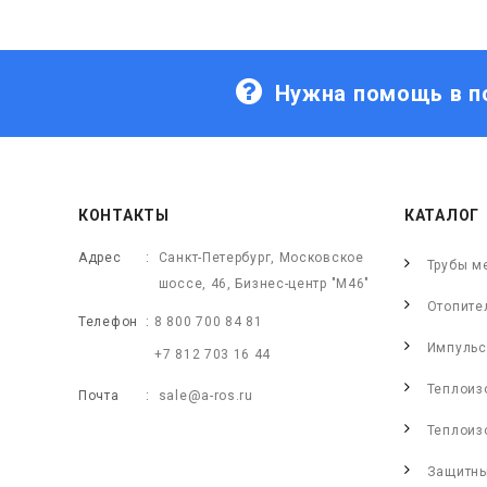
Нужна помощь в п
КОНТАКТЫ
КАТАЛОГ
Адрес
Санкт-Петербург, Московское
Трубы м
шоссе, 46, Бизнес-центр "М46"
Отопите
Телефон
8 800 700 84 81
Импульс
+7 812 703 16 44
Теплоиз
Почта
sale@a-ros.ru
Теплоиз
Защитны