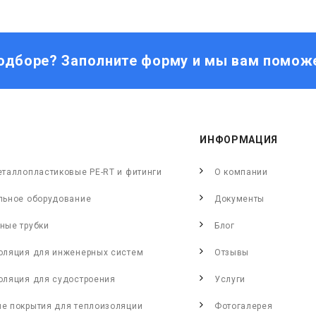
одборе? Заполните форму и мы вам помож
ИНФОРМАЦИЯ
еталлопластиковые PE-RT и фитинги
О компании
льное оборудование
Документы
ные трубки
Блог
оляция для инженерных систем
Отзывы
оляция для судостроения
Услуги
е покрытия для теплоизоляции
Фотогалерея