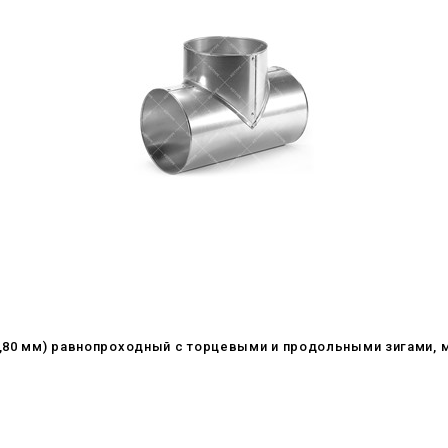
(0,80 мм) равнопроходный с торцевыми и продольными зигами,