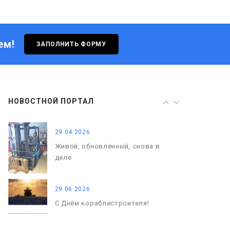
Живой, обновлённый, снова в
деле
ем!
ЗАПОЛНИТЬ ФОРМУ
29.06.2026
С Днём кораблестроителя!
08.05.2026
НОВОСТНОЙ ПОРТАЛ
С Днём Победы. Память, которая
с нами
29.04.2026
Живой, обновлённый, снова в
деле
29.06.2026
С Днём кораблестроителя!
08.05.2026