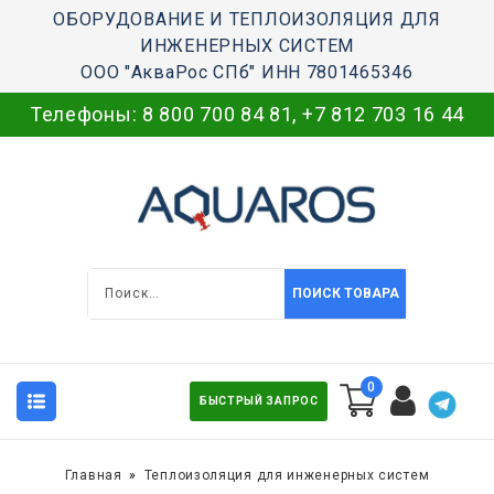
ОБОРУДОВАНИЕ И ТЕПЛОИЗОЛЯЦИЯ ДЛЯ
ИНЖЕНЕРНЫХ СИСТЕМ
ООО "АкваРос СПб" ИНН 7801465346
Телефоны:
8 800 700 84 81
,
+7 812 703 16 44
ПОИСК ТОВАРА
0
БЫСТРЫЙ ЗАПРОС
Главная
Теплоизоляция для инженерных систем