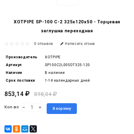
XOTPIPE SP-100 C-2 325x120x50 - Торцевая
заглушка переходная
0 отзывов
Написать отзыв
Производитель
XOTPIPE
Артикул
SP100C2L005DT325-120
Наличие
В наличии
Срок поставки
1-14 календарных дней
853,14
898,04
Кол-во
В корзину