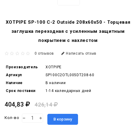
XOTPIPE SP-100 C-2 Outside 208x60x50 - Торцевая
заглушка переходная с усиленным защитным
покрытием c нахлестом
0 отзывов
Написать отзыв
Производитель
XOTPIPE
Артикул
SP100C2OTL005DT208-60
Наличие
В наличии
Срок поставки
1-14 календарных дней
404,83
426,14
Кол-во
В корзину