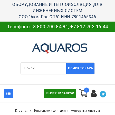
ОБОРУДОВАНИЕ И ТЕПЛОИЗОЛЯЦИЯ ДЛЯ
ИНЖЕНЕРНЫХ СИСТЕМ
ООО "АкваРос СПб" ИНН 7801465346
Телефоны:
8 800 700 84 81
,
+7 812 703 16 44
ПОИСК ТОВАРА
0
БЫСТРЫЙ ЗАПРОС
Главная
Теплоизоляция для инженерных систем