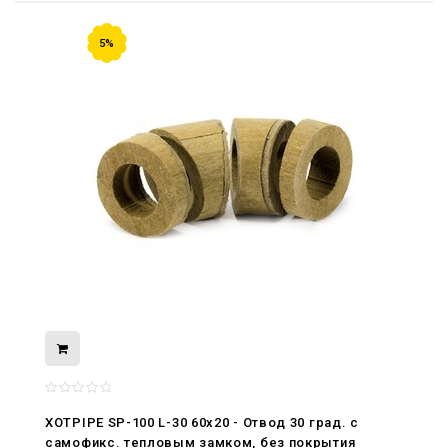
5%
08.05.2026
С Днём Победы. Память, которая с
нами
XOTPIPE SP-100 L-30 60x20 - Отвод 30 град. c
29.04.2026
самофикс. тепловым замком, без покрытия