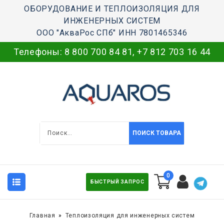
ОБОРУДОВАНИЕ И ТЕПЛОИЗОЛЯЦИЯ ДЛЯ
ИНЖЕНЕРНЫХ СИСТЕМ
ООО "АкваРос СПб" ИНН 7801465346
Телефоны:
8 800 700 84 81
,
+7 812 703 16 44
ПОИСК ТОВАРА
0
БЫСТРЫЙ ЗАПРОС
Главная
Теплоизоляция для инженерных систем