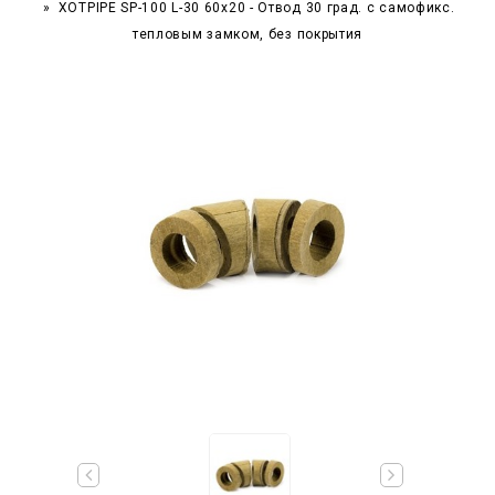
XOTPIPE SP-100 L-30 60x20 - Отвод 30 град. c самофикс.
тепловым замком, без покрытия