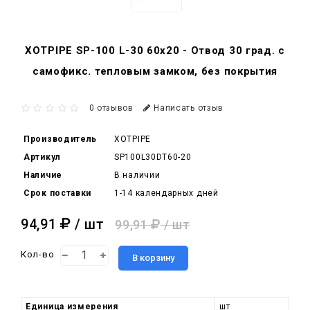
XOTPIPE SP-100 L-30 60x20 - Отвод 30 град. c
самофикс. тепловым замком, без покрытия
0 отзывов
Написать отзыв
Производитель
XOTPIPE
Артикул
SP100L30DT60-20
Наличие
В наличии
Срок поставки
1-14 календарных дней
94,91
/ шт
99,91
/ шт
Кол-во
В корзину
Единица измерения
шт