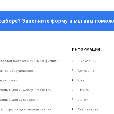
одборе? Заполните форму и мы вам помож
ИНФОРМАЦИЯ
еталлопластиковые PE-RT и фитинги
О компании
льное оборудование
Документы
ные трубки
Блог
оляция для инженерных систем
Отзывы
оляция для судостроения
Услуги
е покрытия для теплоизоляции
Фотогалерея