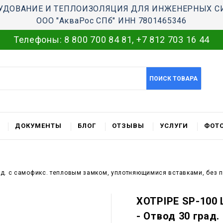
УДОВАНИЕ И ТЕПЛОИЗОЛЯЦИЯ ДЛЯ ИНЖЕНЕРНЫХ С
ООО "АкваРос СПб" ИНН 7801465346
Телефоны:
8 800 700 84 81
,
+7 812 703 16 44
ПОИСК ТОВАРА
ДОКУМЕНТЫ
БЛОГ
ОТЗЫВЫ
УСЛУГИ
ФОТО
рад. c самофикс. тепловым замком, уплотняющимися вставками, без 
XOTPIPE SP-100 
- Отвод 30 град