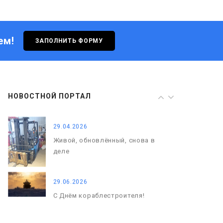
Живой, обновлённый, снова в
деле
ем!
ЗАПОЛНИТЬ ФОРМУ
29.06.2026
С Днём кораблестроителя!
08.05.2026
НОВОСТНОЙ ПОРТАЛ
С Днём Победы. Память, которая
с нами
29.04.2026
Живой, обновлённый, снова в
деле
29.06.2026
С Днём кораблестроителя!
08.05.2026