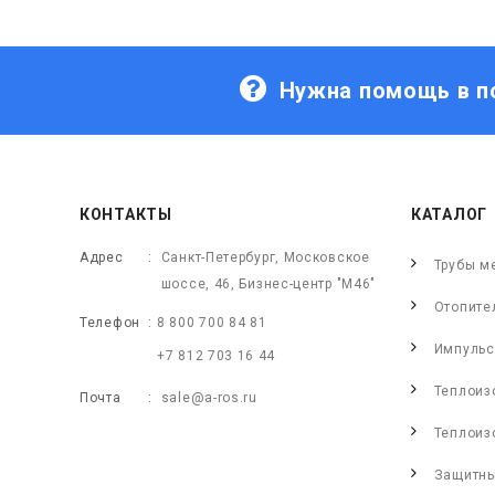
Нужна помощь в п
КОНТАКТЫ
КАТАЛОГ
Адрес
Санкт-Петербург, Московское
Трубы м
шоссе, 46, Бизнес-центр "М46"
Отопите
Телефон
8 800 700 84 81
Импульс
+7 812 703 16 44
Теплоиз
Почта
sale@a-ros.ru
Теплоиз
Защитны