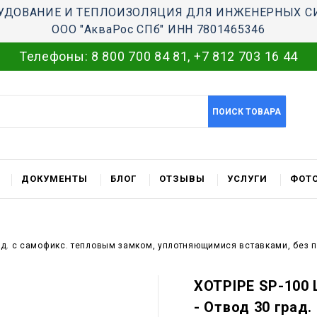
УДОВАНИЕ И ТЕПЛОИЗОЛЯЦИЯ ДЛЯ ИНЖЕНЕРНЫХ С
ООО "АкваРос СПб" ИНН 7801465346
Телефоны:
8 800 700 84 81
,
+7 812 703 16 44
ПОИСК ТОВАРА
ДОКУМЕНТЫ
БЛОГ
ОТЗЫВЫ
УСЛУГИ
ФОТО
рад. c самофикс. тепловым замком, уплотняющимися вставками, без 
XOTPIPE SP-100 
- Отвод 30 град