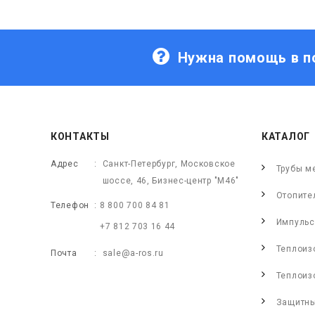
Нужна помощь в п
КОНТАКТЫ
КАТАЛОГ
Адрес
Санкт-Петербург, Московское
Трубы м
шоссе, 46, Бизнес-центр "М46"
Отопите
Телефон
8 800 700 84 81
Импульс
+7 812 703 16 44
Теплоиз
Почта
sale@a-ros.ru
Теплоиз
Защитны