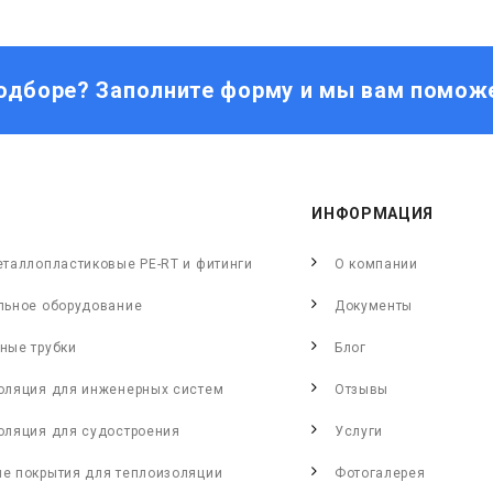
одборе? Заполните форму и мы вам помож
ИНФОРМАЦИЯ
еталлопластиковые PE-RT и фитинги
О компании
льное оборудование
Документы
ные трубки
Блог
оляция для инженерных систем
Отзывы
оляция для судостроения
Услуги
е покрытия для теплоизоляции
Фотогалерея