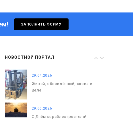
Живой, обновлённый, снова в
деле
ем!
ЗАПОЛНИТЬ ФОРМУ
29.06.2026
С Днём кораблестроителя!
08.05.2026
НОВОСТНОЙ ПОРТАЛ
С Днём Победы. Память, которая
с нами
29.04.2026
Живой, обновлённый, снова в
деле
29.06.2026
С Днём кораблестроителя!
08.05.2026