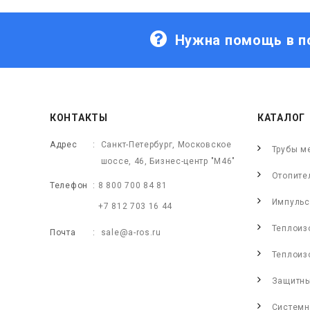
Нужна помощь в п
КОНТАКТЫ
КАТАЛОГ
Адрес
Санкт-Петербург, Московское
Трубы м
шоссе, 46, Бизнес-центр "М46"
Отопите
Телефон
8 800 700 84 81
Импульс
+7 812 703 16 44
Теплоиз
Почта
sale@a-ros.ru
Теплоиз
Защитны
Системн