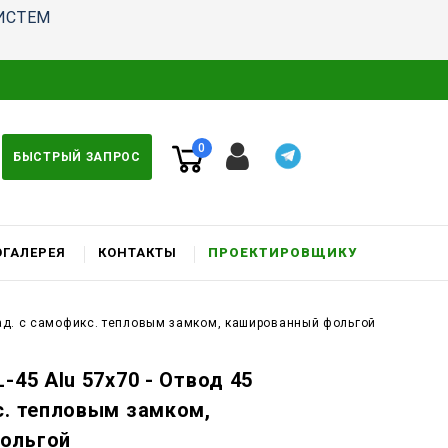
ИСТЕМ
0
БЫСТРЫЙ ЗАПРОС
ГАЛЕРЕЯ
КОНТАКТЫ
ПРОЕКТИРОВЩИКУ
град. c самофикс. тепловым замком, кашированный фольгой
-45 Alu 57x70 - Отвод 45
с. тепловым замком,
ольгой