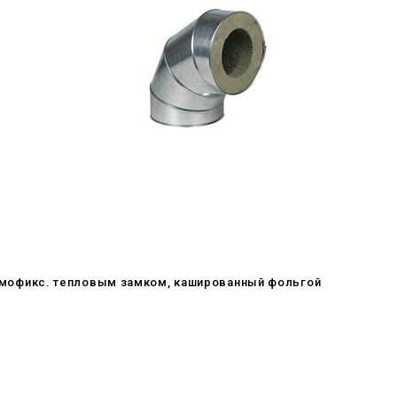
c самофикс. тепловым замком, кашированный фольгой