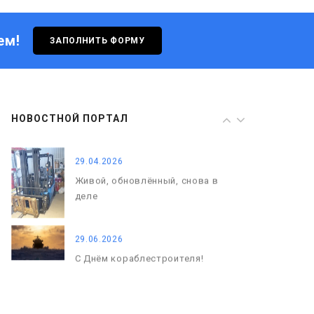
деле
ем!
ЗАПОЛНИТЬ ФОРМУ
29.06.2026
С Днём кораблестроителя!
08.05.2026
НОВОСТНОЙ ПОРТАЛ
С Днём Победы. Память, которая
с нами
29.04.2026
Живой, обновлённый, снова в
деле
29.06.2026
С Днём кораблестроителя!
08.05.2026
С Днём Победы. Память, которая