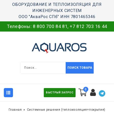
ОБОРУДОВАНИЕ И ТЕПЛОИЗОЛЯЦИЯ ДЛЯ
ИНЖЕНЕРНЫХ СИСТЕМ
ООО "АкваРос СПб" ИНН 7801465346
Телефоны:
8 800 700 84 81
,
+7 812 703 16 44
ПОИСК ТОВАРА
0
БЫСТРЫЙ ЗАПРОС
Главная
Системные решения (теплоизоляция+покрытия)