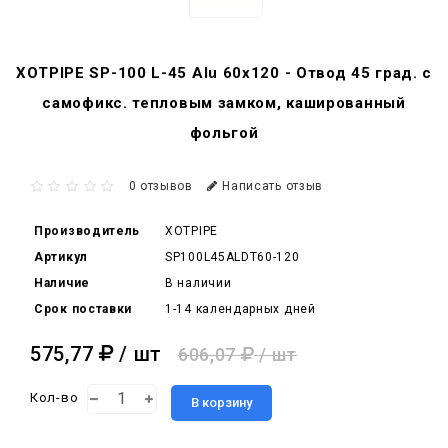
XOTPIPE SP-100 L-45 Alu 60x120 - Отвод 45 град. c
самофикс. тепловым замком, кашированный
фольгой
0 отзывов
Написать отзыв
Производитель
XOTPIPE
Артикул
SP100L45ALDT60-120
Наличие
В наличии
Срок поставки
1-14 календарных дней
575,77
/ шт
606,07
/ шт
Кол-во
В корзину