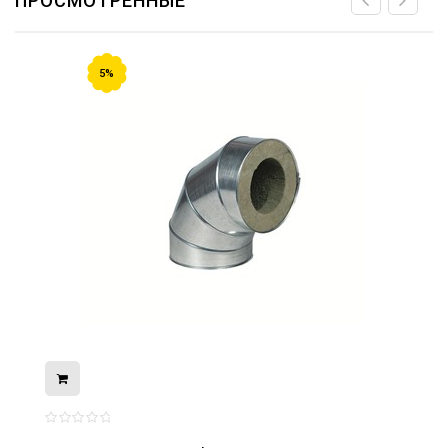
ПРОСМОТРЕННЫЕ
5%
08.05.2026
С Днём Победы. Память, которая с
нами