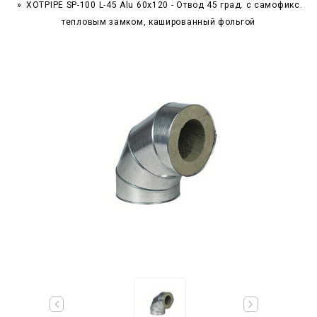
XOTPIPE SP-100 L-45 Alu 60x120 - Отвод 45 град. c самофикс.
тепловым замком, кашированный фольгой