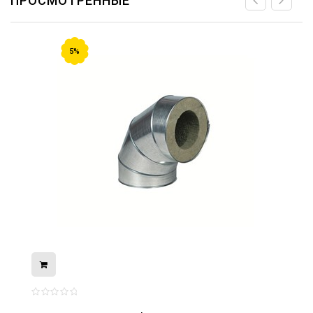
ПРОСМОТРЕННЫЕ
5%
08.05.2026
С Днём Победы. Память, которая с
нами