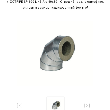
XOTPIPE SP-100 L-45 Alu 60x80 - Отвод 45 град. c самофикс.
тепловым замком, кашированный фольгой