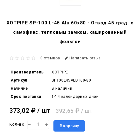
XOTPIPE SP-100 L-45 Alu 60x80 - Отвод 45 град. c
самофикс. тепловым замком, кашированный
фольгой
0 отзывов
Написать отзыв
Производитель
XOTPIPE
Артикул
SP100L45ALDT60-80
Наличие
В наличии
Срок поставки
1-14 календарных дней
373,02
/ шт
392,65
/ шт
Кол-во
В корзину