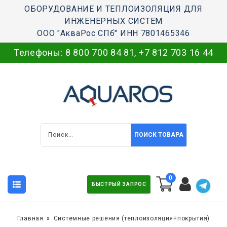
ОБОРУДОВАНИЕ И ТЕПЛОИЗОЛЯЦИЯ ДЛЯ
ИНЖЕНЕРНЫХ СИСТЕМ
ООО "АкваРос СПб" ИНН 7801465346
Телефоны:
8 800 700 84 81
,
+7 812 703 16 44
ПОИСК ТОВАРА
0
БЫСТРЫЙ ЗАПРОС
Главная
Системные решения (теплоизоляция+покрытия)