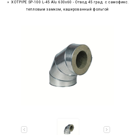
XOTPIPE SP-100 L-45 Alu 630x60 - Отвод 45 град. c самофикс.
тепловым замком, кашированный фольгой