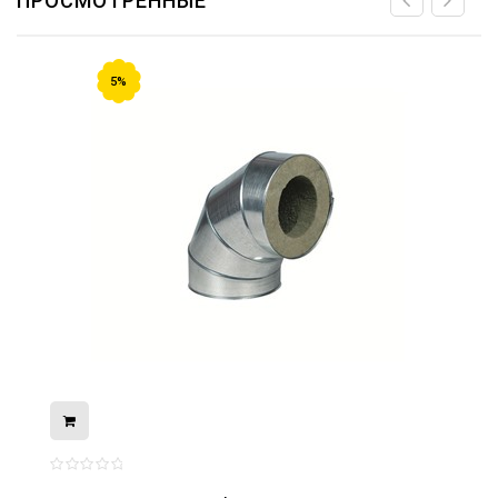
ПРОСМОТРЕННЫЕ
5%
08.05.2026
С Днём Победы. Память, которая с
нами