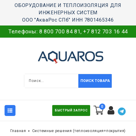
ОБОРУДОВАНИЕ И ТЕПЛОИЗОЛЯЦИЯ ДЛЯ
ИНЖЕНЕРНЫХ СИСТЕМ
ООО "АкваРос СПб" ИНН 7801465346
Телефоны:
8 800 700 84 81
,
+7 812 703 16 44
ПОИСК ТОВАРА
0
БЫСТРЫЙ ЗАПРОС
Главная
Системные решения (теплоизоляция+покрытия)