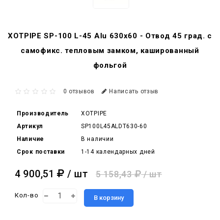
XOTPIPE SP-100 L-45 Alu 630x60 - Отвод 45 град. c
самофикс. тепловым замком, кашированный
фольгой
0 отзывов
Написать отзыв
Производитель
XOTPIPE
Артикул
SP100L45ALDT630-60
Наличие
В наличии
Срок поставки
1-14 календарных дней
4 900,51
/ шт
5 158,43
/ шт
Кол-во
В корзину