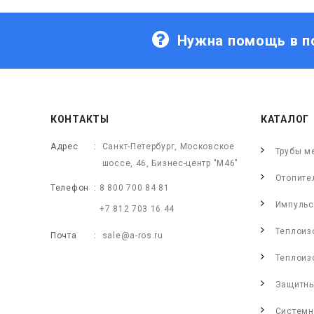
Нужна помощь в п
КОНТАКТЫ
КАТАЛОГ
Адрес
Санкт-Петербург, Московское
Трубы м
шоссе, 46, Бизнес-центр "М46"
Отопите
Телефон
8 800 700 84 81
Импульс
+7 812 703 16 44
Теплоиз
Почта
sale@a-ros.ru
Теплоиз
Защитны
Системн