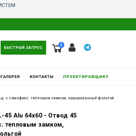
ИСТЕМ
0
БЫСТРЫЙ ЗАПРОС
ГАЛЕРЕЯ
КОНТАКТЫ
ПРОЕКТИРОВЩИКУ
град. c самофикс. тепловым замком, кашированный фольгой
-45 Alu 64x60 - Отвод 45
с. тепловым замком,
ольгой