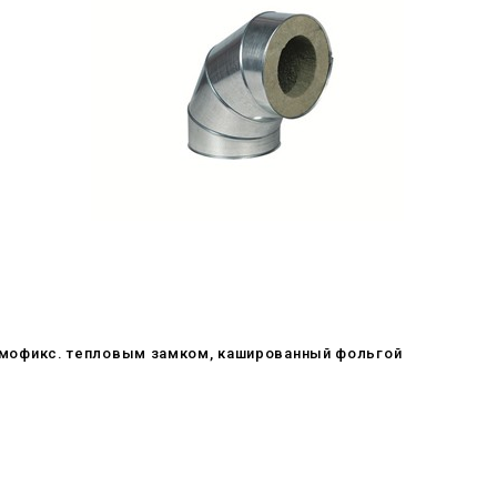
c самофикс. тепловым замком, кашированный фольгой