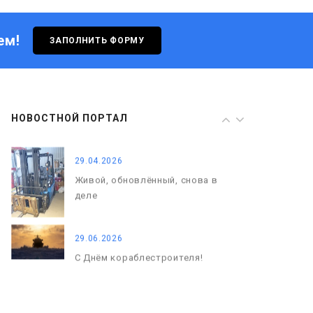
деле
ем!
ЗАПОЛНИТЬ ФОРМУ
29.06.2026
С Днём кораблестроителя!
08.05.2026
НОВОСТНОЙ ПОРТАЛ
С Днём Победы. Память, которая
с нами
29.04.2026
Живой, обновлённый, снова в
деле
29.06.2026
С Днём кораблестроителя!
08.05.2026
С Днём Победы. Память, которая