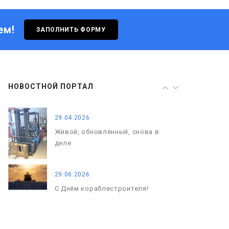
деле
ем!
ЗАПОЛНИТЬ ФОРМУ
29.06.2026
С Днём кораблестроителя!
08.05.2026
НОВОСТНОЙ ПОРТАЛ
С Днём Победы. Память, которая
с нами
29.04.2026
Живой, обновлённый, снова в
деле
29.06.2026
С Днём кораблестроителя!
08.05.2026
С Днём Победы. Память, которая