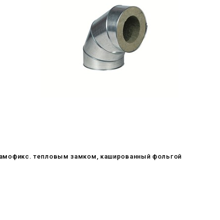
 c самофикс. тепловым замком, кашированный фольгой