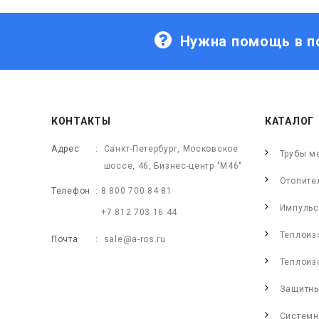
Нужна помощь в п
КОНТАКТЫ
КАТАЛОГ
Адрес
Санкт-Петербург, Московское
Трубы м
шоссе, 46, Бизнес-центр "М46"
Отопите
Телефон
8 800 700 84 81
Импульс
+7 812 703 16 44
Теплоиз
Почта
sale@a-ros.ru
Теплоиз
Защитны
Системн