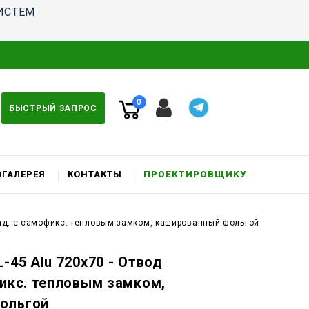
ИСТЕМ
0
БЫСТРЫЙ ЗАПРОС
ГАЛЕРЕЯ
КОНТАКТЫ
ПРОЕКТИРОВЩИКУ
град. c самофикс. тепловым замком, кашированный фольгой
-45 Alu 720x70 - Отвод
фикс. тепловым замком,
ольгой