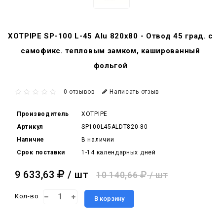
XOTPIPE SP-100 L-45 Alu 820x80 - Отвод 45 град. c
самофикс. тепловым замком, кашированный
фольгой
0 отзывов
Написать отзыв
Производитель
XOTPIPE
Артикул
SP100L45ALDT820-80
Наличие
В наличии
Срок поставки
1-14 календарных дней
9 633,63
/ шт
10 140,66
/ шт
Кол-во
В корзину