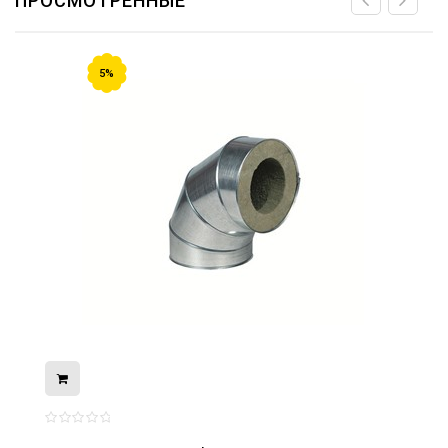
ПРОСМОТРЕННЫЕ
5%
08.05.2026
С Днём Победы. Память, которая с
нами