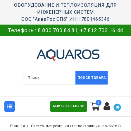
ОБОРУДОВАНИЕ И ТЕПЛОИЗОЛЯЦИЯ ДЛЯ
ИНЖЕНЕРНЫХ СИСТЕМ
ООО "АкваРос СПб" ИНН 7801465346
Телефоны:
8 800 700 84 81
,
+7 812 703 16 44
ПОИСК ТОВАРА
0
БЫСТРЫЙ ЗАПРОС
Главная
Системные решения (теплоизоляция+покрытия)