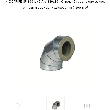
XOTPIPE SP-100 L-45 Alu 820x80 - Отвод 45 град. c самофикс.
тепловым замком, кашированный фольгой