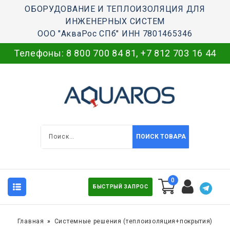
ОБОРУДОВАНИЕ И ТЕПЛОИЗОЛЯЦИЯ ДЛЯ
ИНЖЕНЕРНЫХ СИСТЕМ
ООО "АкваРос СПб" ИНН 7801465346
Телефоны:
8 800 700 84 81
,
+7 812 703 16 44
ПОИСК ТОВАРА
0
БЫСТРЫЙ ЗАПРОС
Главная
Системные решения (теплоизоляция+покрытия)