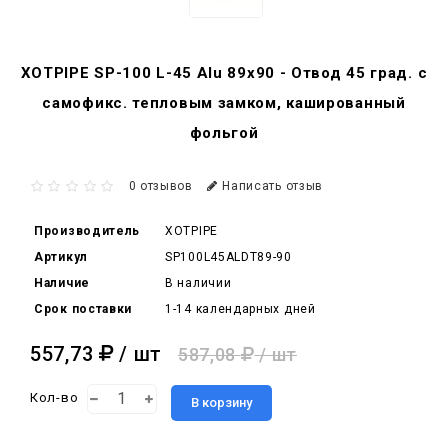
XOTPIPE SP-100 L-45 Alu 89x90 - Отвод 45 град. c
самофикс. тепловым замком, кашированный
фольгой
0 отзывов
Написать отзыв
Производитель
XOTPIPE
Артикул
SP100L45ALDT89-90
Наличие
В наличии
Срок поставки
1-14 календарных дней
557,73
/ шт
587,08
/ шт
Кол-во
В корзину