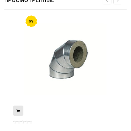
ПРОСМОТРЕННЫЕ
5%
08.05.2026
С Днём Победы. Память, которая с
нами