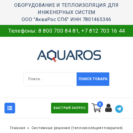
ОБОРУДОВАНИЕ И ТЕПЛОИЗОЛЯЦИЯ ДЛЯ
ИНЖЕНЕРНЫХ СИСТЕМ
ООО "АкваРос СПб" ИНН 7801465346
Телефоны:
8 800 700 84 81
,
+7 812 703 16 44
ПОИСК ТОВАРА
0
БЫСТРЫЙ ЗАПРОС
Главная
Системные решения (теплоизоляция+покрытия)