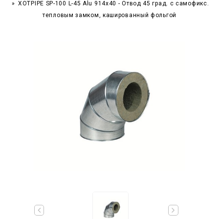
XOTPIPE SP-100 L-45 Alu 914x40 - Отвод 45 град. c самофикс.
тепловым замком, кашированный фольгой