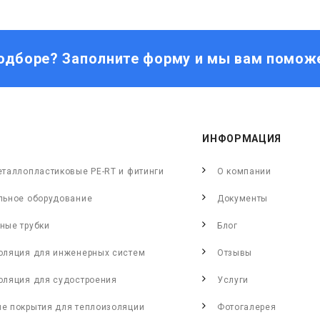
одборе? Заполните форму и мы вам помож
ИНФОРМАЦИЯ
еталлопластиковые PE-RT и фитинги
О компании
льное оборудование
Документы
ные трубки
Блог
оляция для инженерных систем
Отзывы
оляция для судостроения
Услуги
е покрытия для теплоизоляции
Фотогалерея