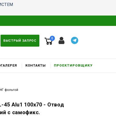
ИСТЕМ
0
БЫСТРЫЙ ЗАПРОС
ГАЛЕРЕЯ
КОНТАКТЫ
ПРОЕКТИРОВЩИКУ
 НГ фольгой
-45 Alu1 100x70 - Отвод
чий c самофикс.