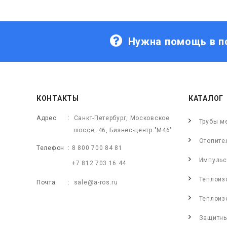
Нужна помощь в п
КОНТАКТЫ
КАТАЛОГ
Адрес
Санкт-Петербург, Московское
Трубы м
шоссе, 46, Бизнес-центр "М46"
Отопите
Телефон
8 800 700 84 81
Импульс
+7 812 703 16 44
Теплоиз
Почта
sale@a-ros.ru
Теплоиз
Защитны