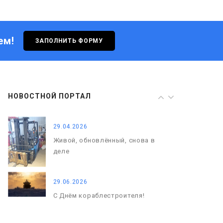
Живой, обновлённый, снова в
деле
ем!
ЗАПОЛНИТЬ ФОРМУ
29.06.2026
С Днём кораблестроителя!
08.05.2026
НОВОСТНОЙ ПОРТАЛ
С Днём Победы. Память, которая
с нами
29.04.2026
Живой, обновлённый, снова в
деле
29.06.2026
С Днём кораблестроителя!
08.05.2026