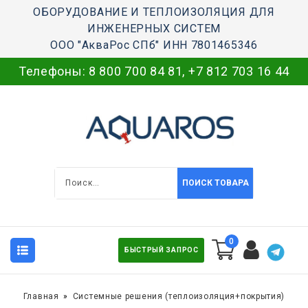
ОБОРУДОВАНИЕ И ТЕПЛОИЗОЛЯЦИЯ ДЛЯ
ИНЖЕНЕРНЫХ СИСТЕМ
ООО "АкваРос СПб" ИНН 7801465346
Телефоны:
8 800 700 84 81
,
+7 812 703 16 44
ПОИСК ТОВАРА
0
БЫСТРЫЙ ЗАПРОС
Главная
Системные решения (теплоизоляция+покрытия)