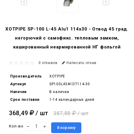
XOTPIPE SP-100 L-45 Alu1 114x30 - Отвод 45 град.
негорючий c самофикс. тепловым замком,
кашированный неармированной НГ фольгой
0 отзывов
Написать отзыв
Производитель
XOTPIPE
Артикул
SP100L45A1DT114-30
Наличие
В наличии
Срок поставки
1-14 календарных дней
368,49
/ шт
387,88
/ шт
Кол-во
В корзину