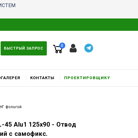
ИСТЕМ
0
БЫСТРЫЙ ЗАПРОС
ГАЛЕРЕЯ
КОНТАКТЫ
ПРОЕКТИРОВЩИКУ
 НГ фольгой
-45 Alu1 125x90 - Отвод
чий c самофикс.