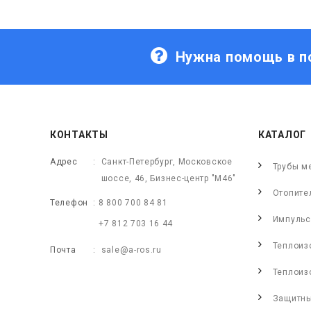
Нужна помощь в п
КОНТАКТЫ
КАТАЛОГ
Адрес
Санкт-Петербург, Московское
Трубы м
шоссе, 46, Бизнес-центр "М46"
Отопите
Телефон
8 800 700 84 81
Импульс
+7 812 703 16 44
Теплоиз
Почта
sale@a-ros.ru
Теплоиз
Защитны