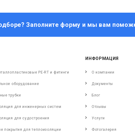
одборе? Заполните форму и мы вам помож
ИНФОРМАЦИЯ
еталлопластиковые PE-RT и фитинги
О компании
льное оборудование
Документы
ные трубки
Блог
оляция для инженерных систем
Отзывы
оляция для судостроения
Услуги
е покрытия для теплоизоляции
Фотогалерея