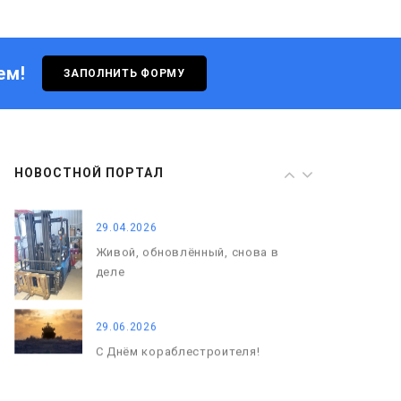
Живой, обновлённый, снова в
деле
ем!
ЗАПОЛНИТЬ ФОРМУ
29.06.2026
С Днём кораблестроителя!
08.05.2026
НОВОСТНОЙ ПОРТАЛ
С Днём Победы. Память, которая
с нами
29.04.2026
Живой, обновлённый, снова в
деле
29.06.2026
С Днём кораблестроителя!
08.05.2026