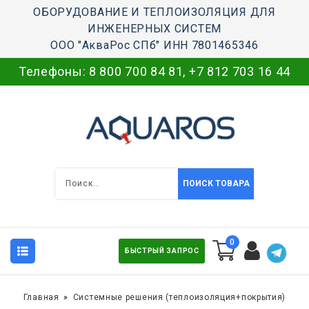
ОБОРУДОВАНИЕ И ТЕПЛОИЗОЛЯЦИЯ ДЛЯ
ИНЖЕНЕРНЫХ СИСТЕМ
ООО "АкваРос СПб" ИНН 7801465346
Телефоны:
8 800 700 84 81
,
+7 812 703 16 44
ПОИСК ТОВАРА
0
БЫСТРЫЙ ЗАПРОС
Главная
Системные решения (теплоизоляция+покрытия)