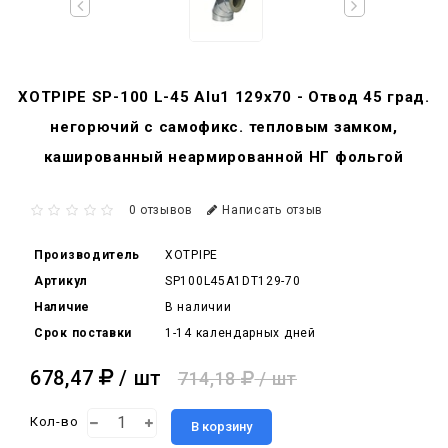
XOTPIPE SP-100 L-45 Alu1 129x70 - Отвод 45 град.
негорючий c самофикс. тепловым замком,
кашированный неармированной НГ фольгой
0 отзывов
Написать отзыв
Производитель
XOTPIPE
Артикул
SP100L45A1DT129-70
Наличие
В наличии
Срок поставки
1-14 календарных дней
678,47
/ шт
714,18
/ шт
Кол-во
В корзину