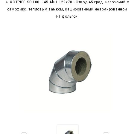
XOTPIPE SP-100 L-45 Alu1 129x70 - Отвод 45 град. негорючий c
самофикс. тепловым замком, кашированный неармированной
НГ фольгой