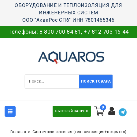
ОБОРУДОВАНИЕ И ТЕПЛОИЗОЛЯЦИЯ ДЛЯ
ИНЖЕНЕРНЫХ СИСТЕМ
ООО "АкваРос СПб" ИНН 7801465346
Телефоны:
8 800 700 84 81
,
+7 812 703 16 44
ПОИСК ТОВАРА
0
БЫСТРЫЙ ЗАПРОС
Главная
Системные решения (теплоизоляция+покрытия)