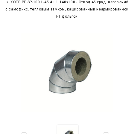
XOTPIPE SP-100 L-45 Alu1 140x100 - Отвод 45 град. негорючий
c самофикс. тепловым замком, кашированный неармированной
НГ фольгой