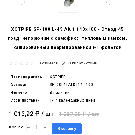
XOTPIPE SP-100 L-45 Alu1 140x100 - Отвод 45
град. негорючий c самофикс. тепловым замком,
кашированный неармированной НГ фольгой
0 отзывов
Написать отзыв
Производитель
XOTPIPE
Артикул
SP100L45A1DT140-100
Наличие
В наличии
Срок поставки
1-14 календарных дней
1 013,92
/ шт
1 067,28
/ шт
Кол-во
В корзину