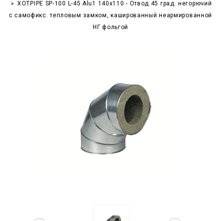
XOTPIPE SP-100 L-45 Alu1 140x110 - Отвод 45 град. негорючий
c самофикс. тепловым замком, кашированный неармированной
НГ фольгой