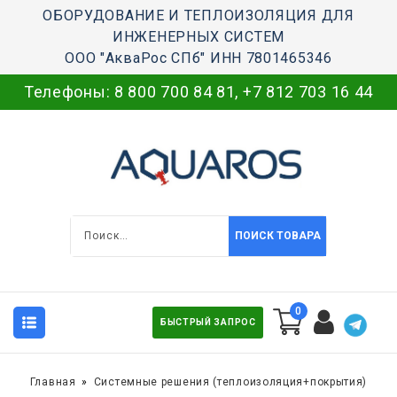
ОБОРУДОВАНИЕ И ТЕПЛОИЗОЛЯЦИЯ ДЛЯ
ИНЖЕНЕРНЫХ СИСТЕМ
ООО "АкваРос СПб" ИНН 7801465346
Телефоны:
8 800 700 84 81
,
+7 812 703 16 44
ПОИСК ТОВАРА
0
БЫСТРЫЙ ЗАПРОС
Главная
Системные решения (теплоизоляция+покрытия)