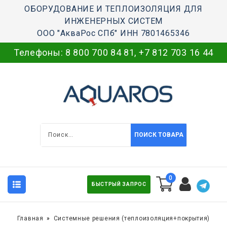
ОБОРУДОВАНИЕ И ТЕПЛОИЗОЛЯЦИЯ ДЛЯ
ИНЖЕНЕРНЫХ СИСТЕМ
ООО "АкваРос СПб" ИНН 7801465346
Телефоны:
8 800 700 84 81
,
+7 812 703 16 44
ПОИСК ТОВАРА
0
БЫСТРЫЙ ЗАПРОС
Главная
Системные решения (теплоизоляция+покрытия)