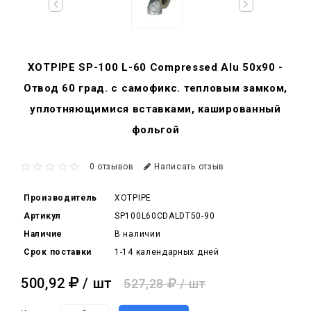
XOTPIPE SP-100 L-60 Compressed Alu 50x90 -
Отвод 60 град. c самофикс. тепловым замком,
уплотняющимися вставками, кашированный
фольгой
0 отзывов
Написать отзыв
Производитель
XOTPIPE
Артикул
SP100L60CDALDT50-90
Наличие
В наличии
Срок поставки
1-14 календарных дней
500,92
/ шт
527,28
/ шт