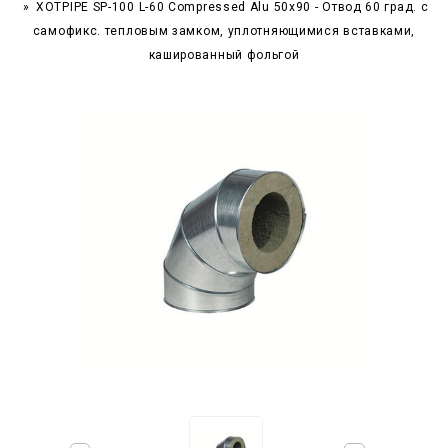
XOTPIPE SP-100 L-60 Compressed Alu 50x90 - Отвод 60 град. c
самофикс. тепловым замком, уплотняющимися вставками,
кашированный фольгой