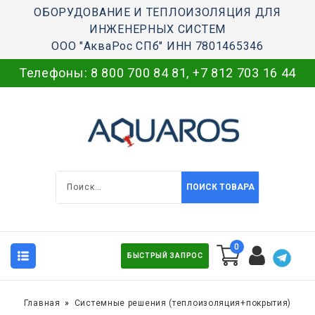
ОБОРУДОВАНИЕ И ТЕПЛОИЗОЛЯЦИЯ ДЛЯ
ИНЖЕНЕРНЫХ СИСТЕМ
ООО "АкваРос СПб" ИНН 7801465346
Телефоны:
8 800 700 84 81
,
+7 812 703 16 44
ПОИСК ТОВАРА
0
БЫСТРЫЙ ЗАПРОС
Главная
Системные решения (теплоизоляция+покрытия)