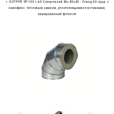
XOTPIPE SP-100 L-60 Compressed Alu 85x40 - Отвод 60 град. c
самофикс. тепловым замком, уплотняющимися вставками,
кашированный фольгой