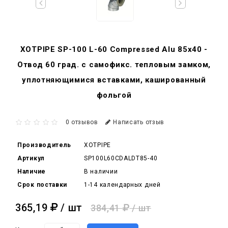
XOTPIPE SP-100 L-60 Compressed Alu 85x40 -
Отвод 60 град. c самофикс. тепловым замком,
уплотняющимися вставками, кашированный
фольгой
0 отзывов
Написать отзыв
Производитель
XOTPIPE
Артикул
SP100L60CDALDT85-40
Наличие
В наличии
Срок поставки
1-14 календарных дней
365,19
/ шт
384,41
/ шт