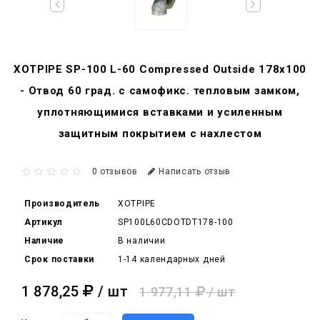
XOTPIPE SP-100 L-60 Compressed Outside 178x100
- Отвод 60 град. c самофикс. тепловым замком,
уплотняющимися вставками и усиленным
защитным покрытием с нахлестом
0 отзывов
Написать отзыв
Производитель
XOTPIPE
Артикул
SP100L60CDOTDT178-100
Наличие
В наличии
Срок поставки
1-14 календарных дней
1 878,25
/ шт
1 977,11
/ шт