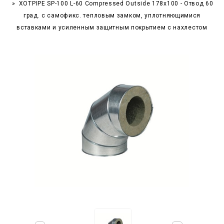
XOTPIPE SP-100 L-60 Compressed Outside 178x100 - Отвод 60
град. c самофикс. тепловым замком, уплотняющимися
вставками и усиленным защитным покрытием с нахлестом