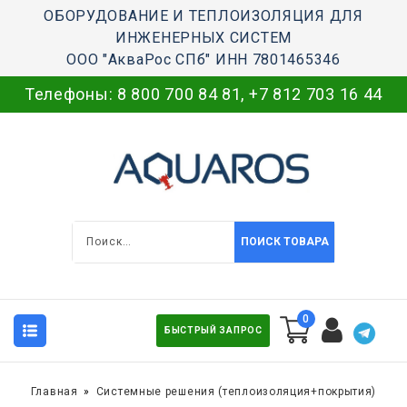
ОБОРУДОВАНИЕ И ТЕПЛОИЗОЛЯЦИЯ ДЛЯ
ИНЖЕНЕРНЫХ СИСТЕМ
ООО "АкваРос СПб" ИНН 7801465346
Телефоны:
8 800 700 84 81
,
+7 812 703 16 44
ПОИСК ТОВАРА
0
БЫСТРЫЙ ЗАПРОС
Главная
Системные решения (теплоизоляция+покрытия)