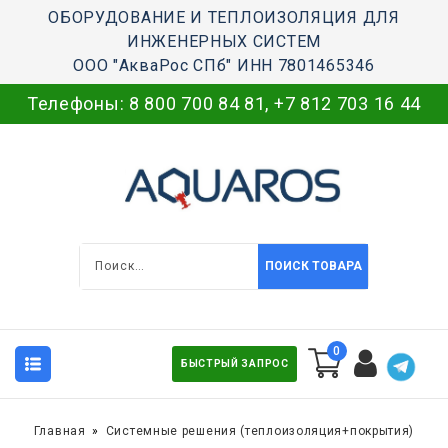
ОБОРУДОВАНИЕ И ТЕПЛОИЗОЛЯЦИЯ ДЛЯ
ИНЖЕНЕРНЫХ СИСТЕМ
ООО "АкваРос СПб" ИНН 7801465346
Телефоны:
8 800 700 84 81
,
+7 812 703 16 44
ПОИСК ТОВАРА
0
БЫСТРЫЙ ЗАПРОС
Главная
Системные решения (теплоизоляция+покрытия)