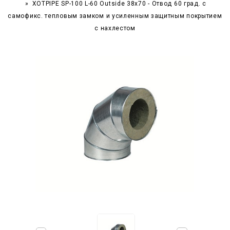
XOTPIPE SP-100 L-60 Outside 38x70 - Отвод 60 град. c
самофикс. тепловым замком и усиленным защитным покрытием
с нахлестом