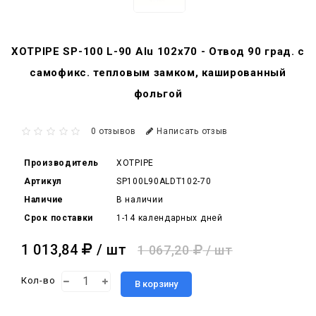
XOTPIPE SP-100 L-90 Alu 102x70 - Отвод 90 град. c
самофикс. тепловым замком, кашированный
фольгой
0 отзывов
Написать отзыв
Производитель
XOTPIPE
Артикул
SP100L90ALDT102-70
Наличие
В наличии
Срок поставки
1-14 календарных дней
1 013,84
/ шт
1 067,20
/ шт
Кол-во
В корзину