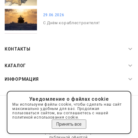
29.06.2026
С Днём кораблестроителя!
08.05.2026
С Днём Победы. Память, которая с
КОНТАКТЫ
нами
КАТАЛОГ
ИНФОРМАЦИЯ
Уведомление о файлах cookie
© 2019—2026 Интернет пространство АкваРос
sale@a-ros.ru
Мы используем файлы cookie, чтобы сделать наш сайт
Политика конфиденциальности
максимально удобным для вас. Продолжая
Политика обработки персональных данных
пользоваться сайтом, вы соглашаетесь с нашей
политикой использования cookie.
Принять все
Сайт носит информационный характер и не является
публичной офертой.