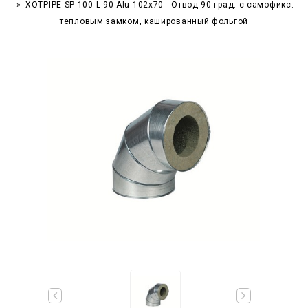
XOTPIPE SP-100 L-90 Alu 102x70 - Отвод 90 град. c самофикс.
тепловым замком, кашированный фольгой