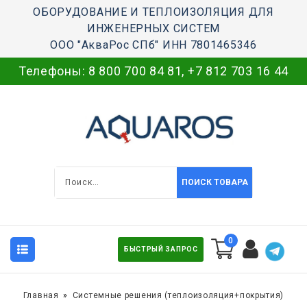
ОБОРУДОВАНИЕ И ТЕПЛОИЗОЛЯЦИЯ ДЛЯ
ИНЖЕНЕРНЫХ СИСТЕМ
ООО "АкваРос СПб" ИНН 7801465346
Телефоны:
8 800 700 84 81
,
+7 812 703 16 44
ПОИСК ТОВАРА
0
БЫСТРЫЙ ЗАПРОС
Главная
Системные решения (теплоизоляция+покрытия)