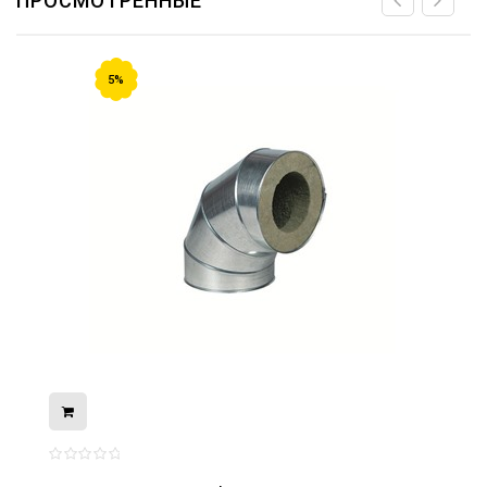
ПРОСМОТРЕННЫЕ
5%
08.05.2026
С Днём Победы. Память, которая с
нами