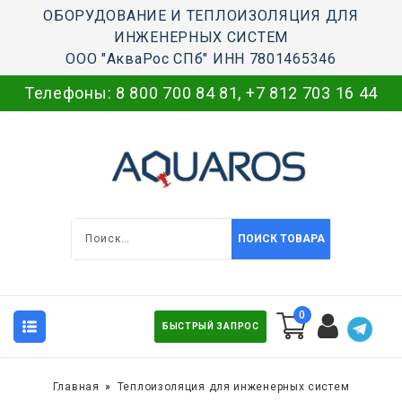
ОБОРУДОВАНИЕ И ТЕПЛОИЗОЛЯЦИЯ ДЛЯ
ИНЖЕНЕРНЫХ СИСТЕМ
ООО "АкваРос СПб" ИНН 7801465346
Телефоны:
8 800 700 84 81
,
+7 812 703 16 44
ПОИСК ТОВАРА
0
БЫСТРЫЙ ЗАПРОС
Главная
Теплоизоляция для инженерных систем