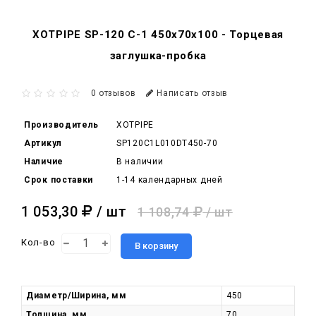
XOTPIPE SP-120 C-1 450x70x100 - Торцевая
заглушка-пробка
0 отзывов
Написать отзыв
Производитель
XOTPIPE
Артикул
SP120C1L010DT450-70
Наличие
В наличии
Срок поставки
1-14 календарных дней
1 053,30
/ шт
1 108,74
/ шт
Кол-во
В корзину
Диаметр/Ширина, мм
450
Толщина, мм
70