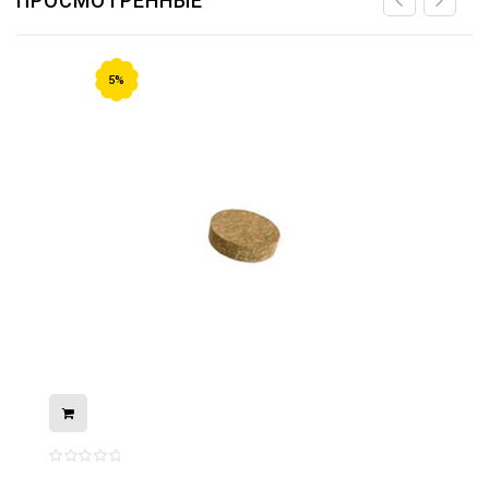
ПРОСМОТРЕННЫЕ
5%
08.05.2026
С Днём Победы. Память, которая с
нами