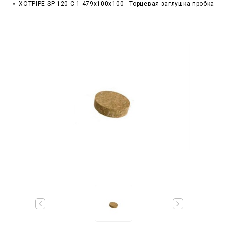
XOTPIPE SP-120 C-1 479x100x100 - Торцевая заглушка-пробка