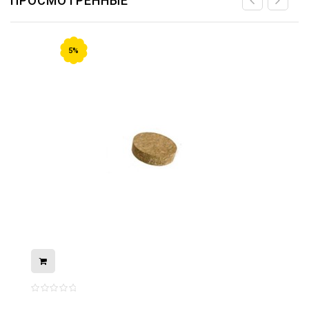
ПРОСМОТРЕННЫЕ
5%
08.05.2026
С Днём Победы. Память, которая с
нами