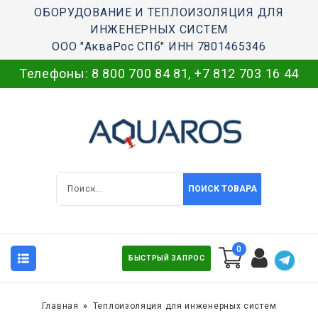
ОБОРУДОВАНИЕ И ТЕПЛОИЗОЛЯЦИЯ ДЛЯ
ИНЖЕНЕРНЫХ СИСТЕМ
ООО "АкваРос СПб" ИНН 7801465346
Телефоны:
8 800 700 84 81
,
+7 812 703 16 44
ПОИСК ТОВАРА
0
БЫСТРЫЙ ЗАПРОС
Главная
Теплоизоляция для инженерных систем