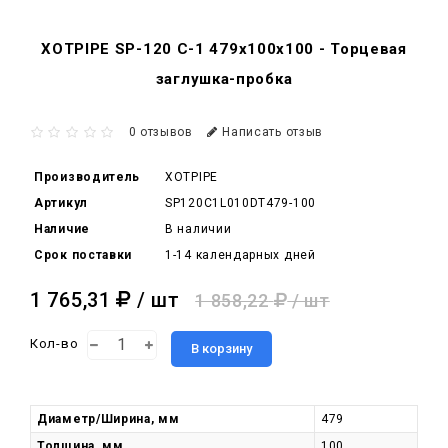
XOTPIPE SP-120 C-1 479x100x100 - Торцевая
заглушка-пробка
0 отзывов
Написать отзыв
Производитель
XOTPIPE
Артикул
SP120C1L010DT479-100
Наличие
В наличии
Срок поставки
1-14 календарных дней
1 765,31
/ шт
1 858,22
/ шт
Кол-во
В корзину
Диаметр/Ширина, мм
479
Толщина, мм
100