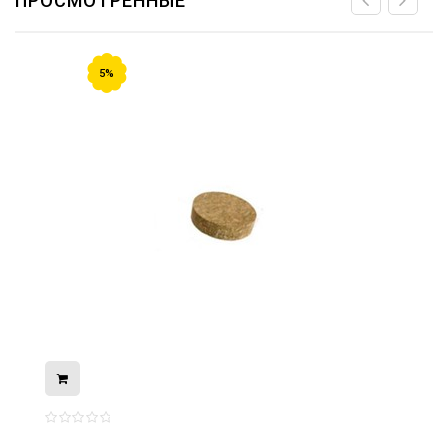
ПРОСМОТРЕННЫЕ
5%
08.05.2026
С Днём Победы. Память, которая с
нами