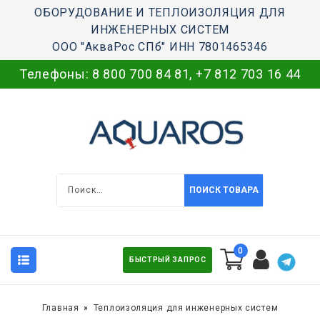
ОБОРУДОВАНИЕ И ТЕПЛОИЗОЛЯЦИЯ ДЛЯ
ИНЖЕНЕРНЫХ СИСТЕМ
ООО "АкваРос СПб" ИНН 7801465346
Телефоны:
8 800 700 84 81
,
+7 812 703 16 44
ПОИСК ТОВАРА
0
БЫСТРЫЙ ЗАПРОС
Главная
Теплоизоляция для инженерных систем