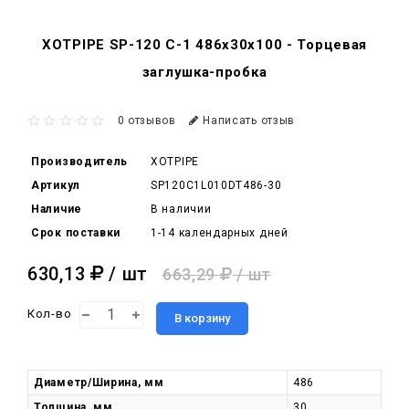
XOTPIPE SP-120 C-1 486x30x100 - Торцевая
заглушка-пробка
0 отзывов
Написать отзыв
Производитель
XOTPIPE
Артикул
SP120C1L010DT486-30
Наличие
В наличии
Срок поставки
1-14 календарных дней
630,13
/ шт
663,29
/ шт
Кол-во
В корзину
Диаметр/Ширина, мм
486
Толщина, мм
30