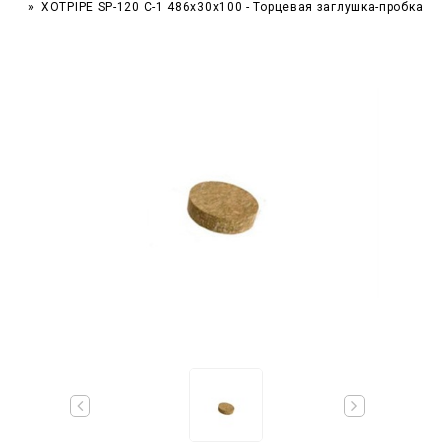
XOTPIPE SP-120 C-1 486x30x100 - Торцевая заглушка-пробка