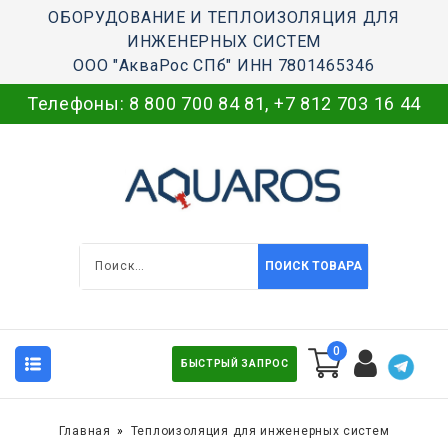
ОБОРУДОВАНИЕ И ТЕПЛОИЗОЛЯЦИЯ ДЛЯ
ИНЖЕНЕРНЫХ СИСТЕМ
ООО "АкваРос СПб" ИНН 7801465346
Телефоны:
8 800 700 84 81
,
+7 812 703 16 44
ПОИСК ТОВАРА
0
БЫСТРЫЙ ЗАПРОС
Главная
Теплоизоляция для инженерных систем