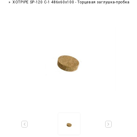
XOTPIPE SP-120 C-1 486x60x100 - Торцевая заглушка-пробка