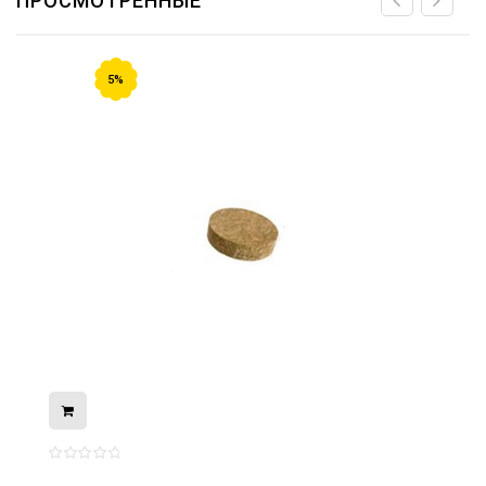
ПРОСМОТРЕННЫЕ
5%
08.05.2026
С Днём Победы. Память, которая с
нами