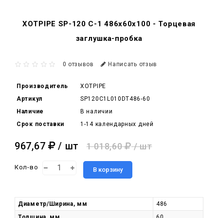
XOTPIPE SP-120 C-1 486x60x100 - Торцевая
заглушка-пробка
0 отзывов
Написать отзыв
Производитель
XOTPIPE
Артикул
SP120C1L010DT486-60
Наличие
В наличии
Срок поставки
1-14 календарных дней
967,67
/ шт
1 018,60
/ шт
Кол-во
В корзину
Диаметр/Ширина, мм
486
Толщина, мм
60