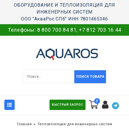
ОБОРУДОВАНИЕ И ТЕПЛОИЗОЛЯЦИЯ ДЛЯ
ИНЖЕНЕРНЫХ СИСТЕМ
ООО "АкваРос СПб" ИНН 7801465346
Телефоны:
8 800 700 84 81
,
+7 812 703 16 44
ПОИСК ТОВАРА
0
БЫСТРЫЙ ЗАПРОС
Главная
Теплоизоляция для инженерных систем