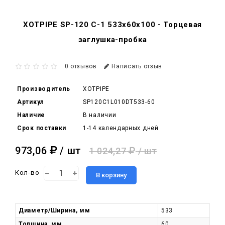
XOTPIPE SP-120 C-1 533x60x100 - Торцевая
заглушка-пробка
0 отзывов
Написать отзыв
Производитель
XOTPIPE
Артикул
SP120C1L010DT533-60
Наличие
В наличии
Срок поставки
1-14 календарных дней
973,06
/ шт
1 024,27
/ шт
Кол-во
В корзину
Диаметр/Ширина, мм
533
Толщина, мм
60