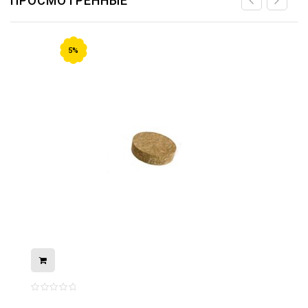
ПРОСМОТРЕННЫЕ
5%
08.05.2026
С Днём Победы. Память, которая с
нами