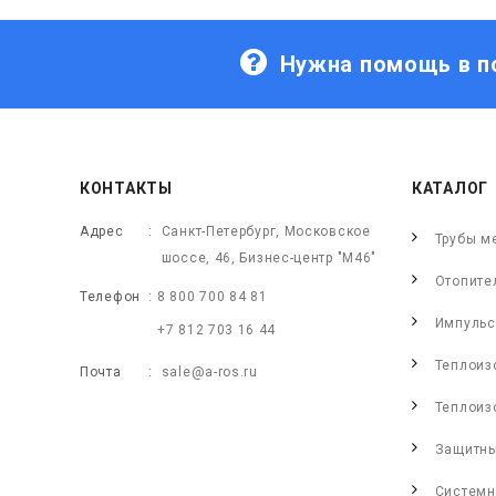
Нужна помощь в п
КОНТАКТЫ
КАТАЛОГ
Адрес
Санкт-Петербург, Московское
Трубы м
шоссе, 46, Бизнес-центр "М46"
Отопите
Телефон
8 800 700 84 81
Импульс
+7 812 703 16 44
Теплоиз
Почта
sale@a-ros.ru
Теплоиз
Защитны
Системн