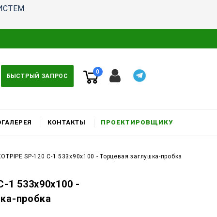
ИСТЕМ
0
БЫСТРЫЙ ЗАПРОС
ГАЛЕРЕЯ
КОНТАКТЫ
ПРОЕКТИРОВЩИКУ
XOTPIPE SP-120 C-1 533x90x100 - Торцевая заглушка-пробка
C-1 533x90x100 -
шка-пробка