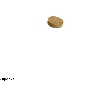
а-пробка