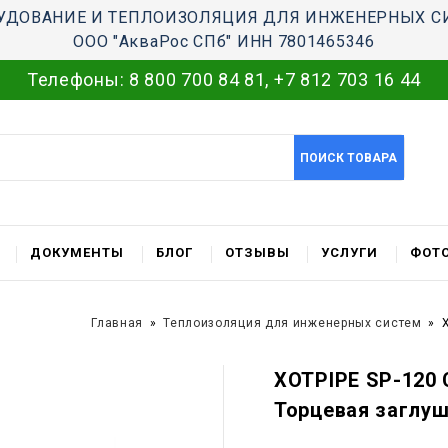
УДОВАНИЕ И ТЕПЛОИЗОЛЯЦИЯ ДЛЯ ИНЖЕНЕРНЫХ С
ООО "АкваРос СПб" ИНН 7801465346
Телефоны:
8 800 700 84 81
,
+7 812 703 16 44
ПОИСК ТОВАРА
ДОКУМЕНТЫ
БЛОГ
ОТЗЫВЫ
УСЛУГИ
ФОТО
Главная
Теплоизоляция для инженерных систем
XOTPIPE SP-120 
Торцевая заглу