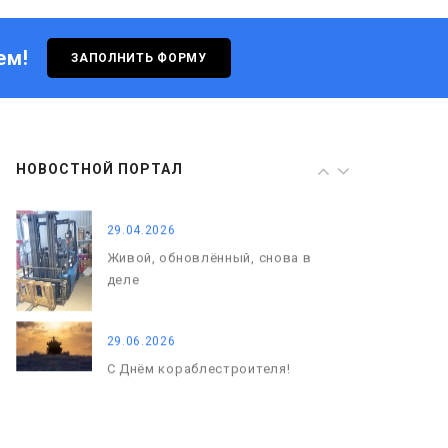
деле
ем!
ЗАПОЛНИТЬ ФОРМУ
29.06.2026
С Днём кораблестроителя!
08.05.2026
НОВОСТНОЙ ПОРТАЛ
С Днём Победы. Память, которая
с нами
29.04.2026
Живой, обновлённый, снова в
деле
29.06.2026
С Днём кораблестроителя!
08.05.2026
С Днём Победы. Память, которая