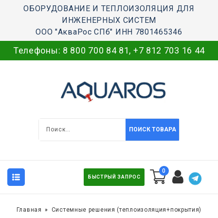
ОБОРУДОВАНИЕ И ТЕПЛОИЗОЛЯЦИЯ ДЛЯ
ИНЖЕНЕРНЫХ СИСТЕМ
ООО "АкваРос СПб" ИНН 7801465346
Телефоны:
8 800 700 84 81
,
+7 812 703 16 44
ПОИСК ТОВАРА
0
БЫСТРЫЙ ЗАПРОС
Главная
Системные решения (теплоизоляция+покрытия)