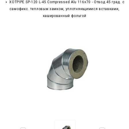
XOTPIPE SP-120 L-45 Compressed Alu 116x70 - Отвод 45 град. c
самофикс. тепловым замком, уплотняющимися вставками,
кашированный фольгой