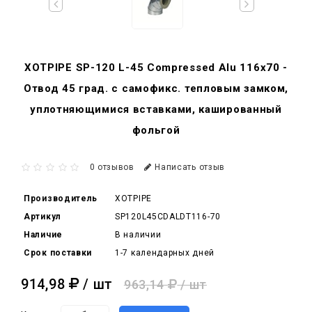
XOTPIPE SP-120 L-45 Compressed Alu 116x70 -
Отвод 45 град. c самофикс. тепловым замком,
уплотняющимися вставками, кашированный
фольгой
0 отзывов
Написать отзыв
Производитель
XOTPIPE
Артикул
SP120L45CDALDT116-70
Наличие
В наличии
Срок поставки
1-7 календарных дней
914,98
/ шт
963,14
/ шт