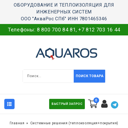
ОБОРУДОВАНИЕ И ТЕПЛОИЗОЛЯЦИЯ ДЛЯ
ИНЖЕНЕРНЫХ СИСТЕМ
ООО "АкваРос СПб" ИНН 7801465346
Телефоны:
8 800 700 84 81
,
+7 812 703 16 44
ПОИСК ТОВАРА
0
БЫСТРЫЙ ЗАПРОС
Главная
Системные решения (теплоизоляция+покрытия)