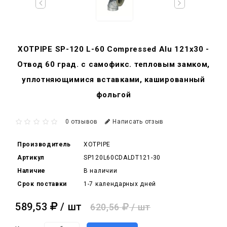
XOTPIPE SP-120 L-60 Compressed Alu 121x30 -
Отвод 60 град. c самофикс. тепловым замком,
уплотняющимися вставками, кашированный
фольгой
0 отзывов
Написать отзыв
Производитель
XOTPIPE
Артикул
SP120L60CDALDT121-30
Наличие
В наличии
Срок поставки
1-7 календарных дней
589,53
/ шт
620,56
/ шт