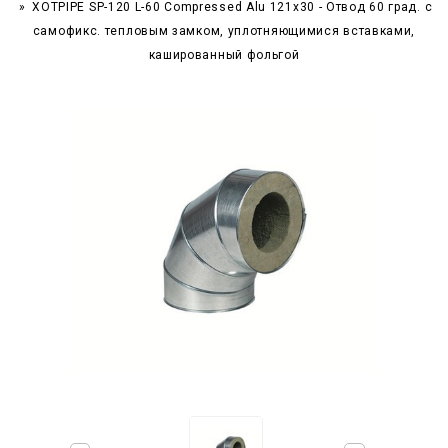
XOTPIPE SP-120 L-60 Compressed Alu 121x30 - Отвод 60 град. c
самофикс. тепловым замком, уплотняющимися вставками,
кашированный фольгой