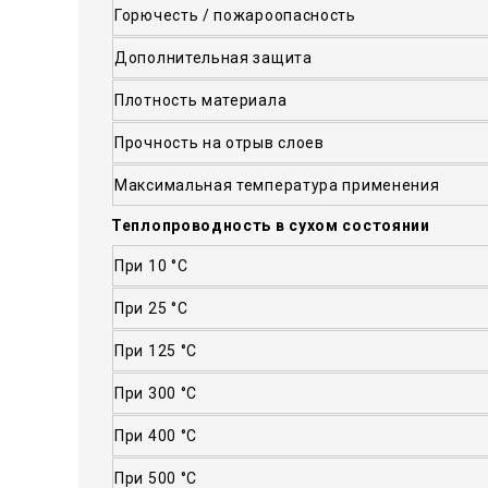
Горючесть / пожароопасность
Дополнительная защита
Плотность материала
Прочность на отрыв слоев
Максимальная температура применения
Теплопроводность в сухом состоянии
При 10 °С
При 25 °С
При 125 °С
При 300 °С
При 400 °С
При 500 °С