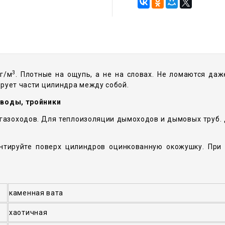
3
г/м
. Плотные на ощупь, а не на словах. Не ломаются да
рует части цилиндра между собой.
тводы, тройники
 газоходов. Для теплоизоляции дымоходов и дымовых труб.
нтируйте поверх цилиндров оцинкованную окожушку. При
каменная вата
хаотичная