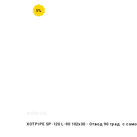
5%
XOTPIPE SP-120 L-90 102x30 - Отвод 90 град. c са