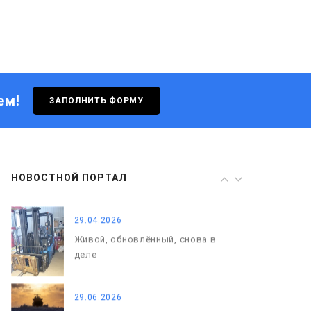
с нами
29.04.2026
Живой, обновлённый, снова в
деле
ем!
ЗАПОЛНИТЬ ФОРМУ
29.06.2026
С Днём кораблестроителя!
08.05.2026
НОВОСТНОЙ ПОРТАЛ
С Днём Победы. Память, которая
с нами
29.04.2026
Живой, обновлённый, снова в
деле
29.06.2026