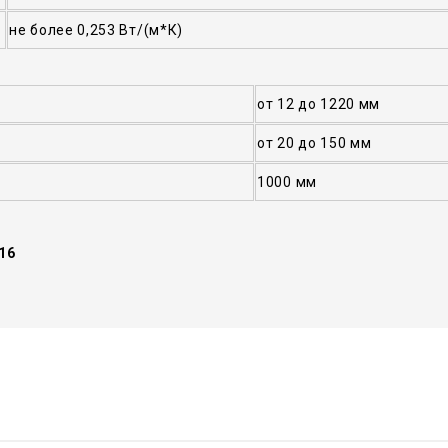
не более 0,253 Вт/(м*К)
от 12 до 1220 мм
от 20 до 150 мм
1000 мм
16