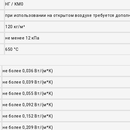
НГ / КМ0
при использовании на открытом воздухе требуется допол
120 кг/м³
не менее 12 кПа
650 °C
не более 0,036 Вт/(м*К)
не более 0,039 Вт/(м*К)
не более 0,055 Вт/(м*К)
не более 0,092 Вт/(м*К)
не более 0,152 Вт/(м*К)
не более 0,209 Вт/(м*К)