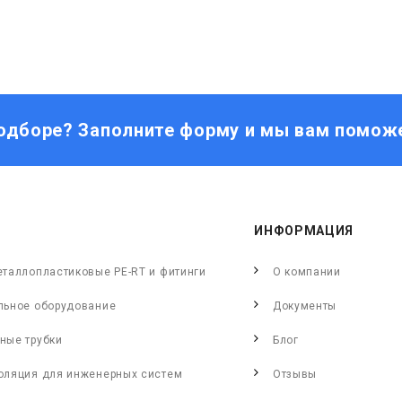
одборе? Заполните форму и мы вам помож
ИНФОРМАЦИЯ
еталлопластиковые PE-RT и фитинги
О компании
льное оборудование
Документы
ные трубки
Блог
оляция для инженерных систем
Отзывы