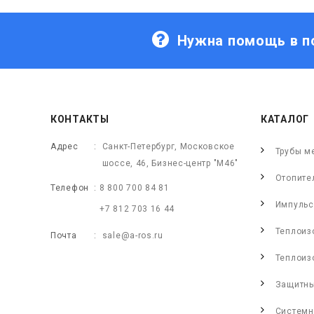
Нужна помощь в п
КОНТАКТЫ
КАТАЛОГ
Адрес
Санкт-Петербург, Московское
Трубы м
шоссе, 46, Бизнес-центр "М46"
Отопите
Телефон
8 800 700 84 81
Импульс
+7 812 703 16 44
Теплоиз
Почта
sale@a-ros.ru
Теплоиз
Защитны
Системн