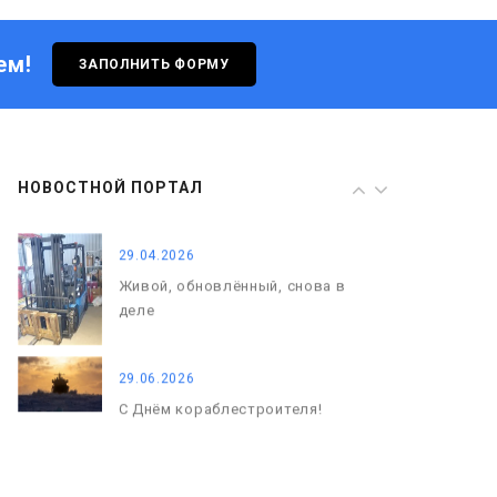
деле
ем!
ЗАПОЛНИТЬ ФОРМУ
29.06.2026
С Днём кораблестроителя!
08.05.2026
НОВОСТНОЙ ПОРТАЛ
С Днём Победы. Память, которая
с нами
29.04.2026
Живой, обновлённый, снова в
деле
29.06.2026
С Днём кораблестроителя!
08.05.2026
С Днём Победы. Память, которая