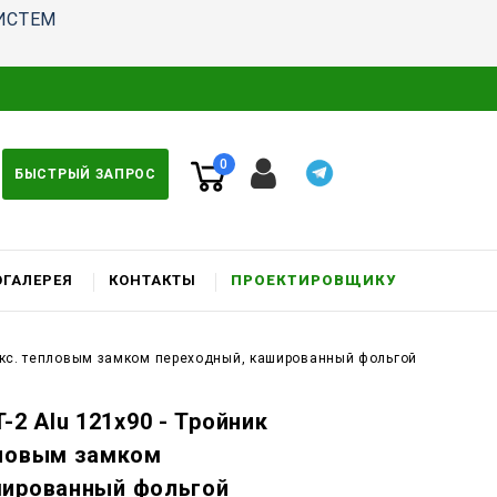
ИСТЕМ
0
БЫСТРЫЙ ЗАПРОС
ГАЛЕРЕЯ
КОНТАКТЫ
ПРОЕКТИРОВЩИКУ
фикс. тепловым замком переходный, кашированный фольгой
-2 Alu 121x90 - Тройник
пловым замком
шированный фольгой