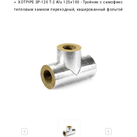
XOTPIPE SP-120 T-2 Alu 125x100 - Тройник c самофикс.
тепловым замком переходный, кашированный фольгой