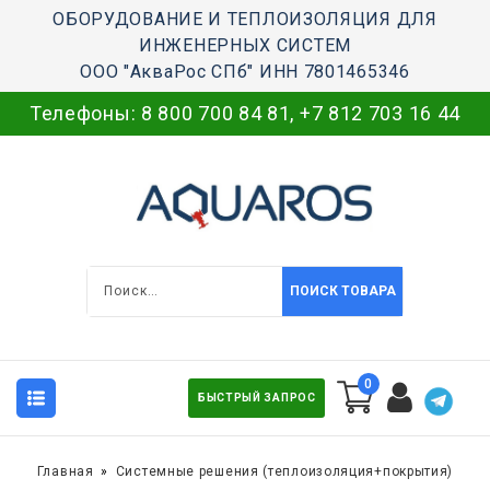
ОБОРУДОВАНИЕ И ТЕПЛОИЗОЛЯЦИЯ ДЛЯ
ИНЖЕНЕРНЫХ СИСТЕМ
ООО "АкваРос СПб" ИНН 7801465346
Телефоны:
8 800 700 84 81
,
+7 812 703 16 44
ПОИСК ТОВАРА
0
БЫСТРЫЙ ЗАПРОС
Главная
Системные решения (теплоизоляция+покрытия)