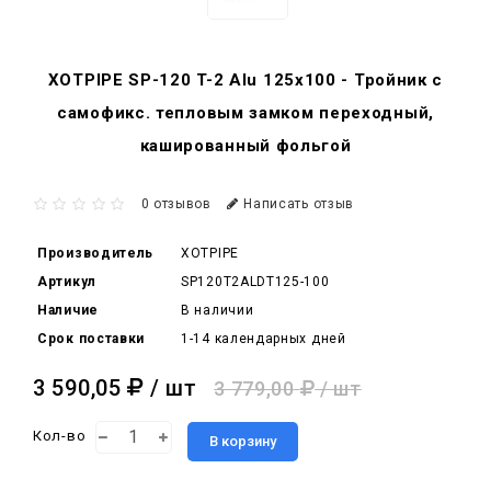
XOTPIPE SP-120 T-2 Alu 125x100 - Тройник c
самофикс. тепловым замком переходный,
кашированный фольгой
0 отзывов
Написать отзыв
Производитель
XOTPIPE
Артикул
SP120T2ALDT125-100
Наличие
В наличии
Срок поставки
1-14 календарных дней
3 590,05
/ шт
3 779,00
/ шт
Кол-во
В корзину