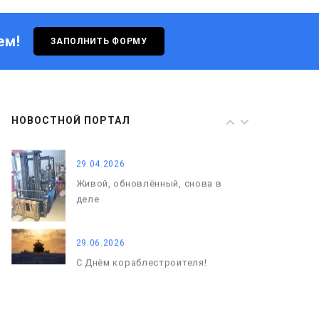
деле
ем!
ЗАПОЛНИТЬ ФОРМУ
29.06.2026
С Днём кораблестроителя!
08.05.2026
НОВОСТНОЙ ПОРТАЛ
С Днём Победы. Память, которая
с нами
29.04.2026
Живой, обновлённый, снова в
деле
29.06.2026
С Днём кораблестроителя!
08.05.2026
С Днём Победы. Память, которая