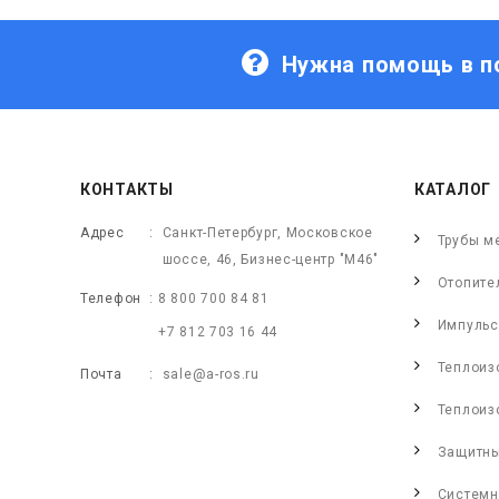
Нужна помощь в п
КОНТАКТЫ
КАТАЛОГ
Адрес
Санкт-Петербург, Московское
Трубы м
шоссе, 46, Бизнес-центр "М46"
Отопите
Телефон
8 800 700 84 81
Импульс
+7 812 703 16 44
Теплоиз
Почта
sale@a-ros.ru
Теплоиз
Защитны
Системн