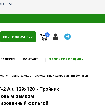
ИСТЕМ
0
БЫСТРЫЙ ЗАПРОС
ГАЛЕРЕЯ
КОНТАКТЫ
ПРОЕКТИРОВЩИКУ
фикс. тепловым замком переходный, кашированный фольгой
-2 Alu 129x120 - Тройник
пловым замком
шированный фольгой