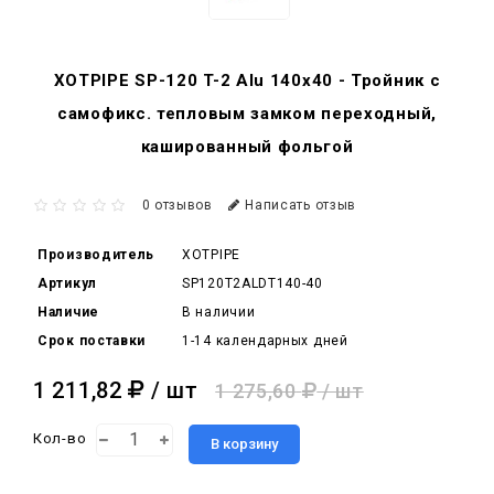
XOTPIPE SP-120 T-2 Alu 140x40 - Тройник c
самофикс. тепловым замком переходный,
кашированный фольгой
0 отзывов
Написать отзыв
Производитель
XOTPIPE
Артикул
SP120T2ALDT140-40
Наличие
В наличии
Срок поставки
1-14 календарных дней
1 211,82
/ шт
1 275,60
/ шт
Кол-во
В корзину