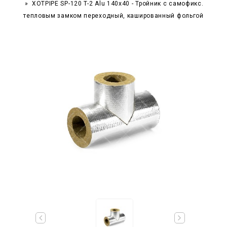
XOTPIPE SP-120 T-2 Alu 140x40 - Тройник c самофикс.
тепловым замком переходный, кашированный фольгой