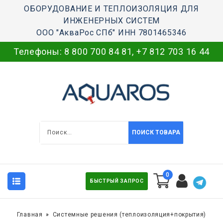
ОБОРУДОВАНИЕ И ТЕПЛОИЗОЛЯЦИЯ ДЛЯ
ИНЖЕНЕРНЫХ СИСТЕМ
ООО "АкваРос СПб" ИНН 7801465346
Телефоны:
8 800 700 84 81
,
+7 812 703 16 44
ПОИСК ТОВАРА
0
БЫСТРЫЙ ЗАПРОС
Главная
Системные решения (теплоизоляция+покрытия)