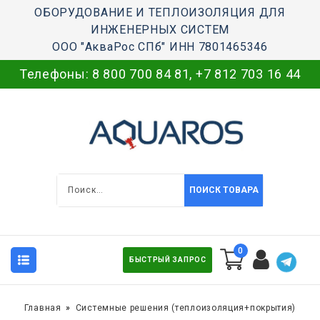
ОБОРУДОВАНИЕ И ТЕПЛОИЗОЛЯЦИЯ ДЛЯ
ИНЖЕНЕРНЫХ СИСТЕМ
ООО "АкваРос СПб" ИНН 7801465346
Телефоны:
8 800 700 84 81
,
+7 812 703 16 44
ПОИСК ТОВАРА
0
БЫСТРЫЙ ЗАПРОС
Главная
Системные решения (теплоизоляция+покрытия)