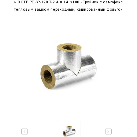
XOTPIPE SP-120 T-2 Alu 141x100 - Тройник c самофикс.
тепловым замком переходный, кашированный фольгой