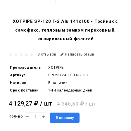
XOTPIPE SP-120 T-2 Alu 141x100 - Тройник c
самофикс. тепловым замком переходный,
кашированный фольгой
0 отзывов
Написать отзыв
Производитель
XOTPIPE
Артикул
SP120T2ALDT141-100
Наличие
В наличии
Срок поставки
1-14 календарных дней
4 129,27
/ шт
4 346,60
/ шт
Кол-во
В корзину