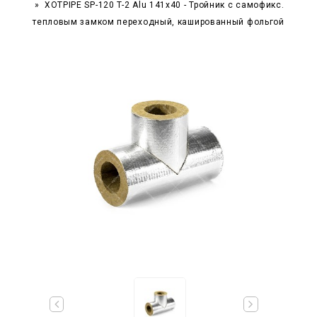
XOTPIPE SP-120 T-2 Alu 141x40 - Тройник c самофикс.
тепловым замком переходный, кашированный фольгой