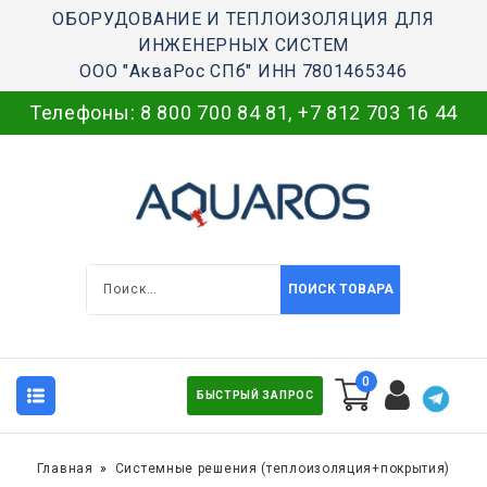
ОБОРУДОВАНИЕ И ТЕПЛОИЗОЛЯЦИЯ ДЛЯ
ИНЖЕНЕРНЫХ СИСТЕМ
ООО "АкваРос СПб" ИНН 7801465346
Телефоны:
8 800 700 84 81
,
+7 812 703 16 44
ПОИСК ТОВАРА
0
БЫСТРЫЙ ЗАПРОС
Главная
Системные решения (теплоизоляция+покрытия)