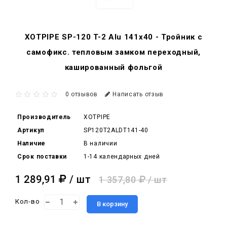
XOTPIPE SP-120 T-2 Alu 141x40 - Тройник c
самофикс. тепловым замком переходный,
кашированный фольгой
0 отзывов
Написать отзыв
Производитель
XOTPIPE
Артикул
SP120T2ALDT141-40
Наличие
В наличии
Срок поставки
1-14 календарных дней
1 289,91
/ шт
1 357,80
/ шт
Кол-во
В корзину