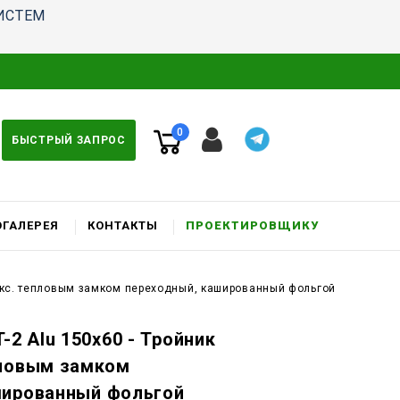
ИСТЕМ
0
БЫСТРЫЙ ЗАПРОС
ГАЛЕРЕЯ
КОНТАКТЫ
ПРОЕКТИРОВЩИКУ
фикс. тепловым замком переходный, кашированный фольгой
-2 Alu 150x60 - Тройник
пловым замком
шированный фольгой