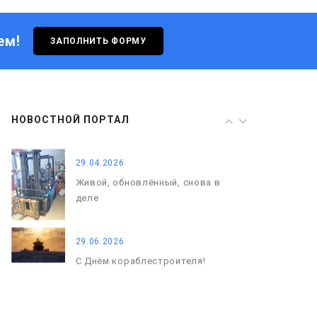
08.05.2026
ем!
ЗАПОЛНИТЬ ФОРМУ
С Днём Победы. Память, которая
с нами
29.04.2026
Живой, обновлённый, снова в
НОВОСТНОЙ ПОРТАЛ
деле
29.06.2026
С Днём кораблестроителя!
08.05.2026
С Днём Победы. Память, которая
с нами