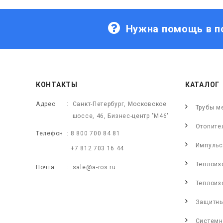
Нужна помощь в п
КОНТАКТЫ
КАТАЛОГ
Адрес
Санкт-Петербург, Московское
Трубы м
шоссе, 46, Бизнес-центр "М46"
Отопите
Телефон
8 800 700 84 81
Импульс
+7 812 703 16 44
Теплоиз
Почта
sale@a-ros.ru
Теплоиз
Защитны
Системн